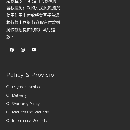
退款程序。 4. 退貨的款項將
會根據您付款的方式退還,如您
使用信用卡付款將會直接為您
執行線上刷退,超商取貨付款則
將依據您提供的帳戶執行退
款。
Policy & Provision
Payment Method
Delivery
Warranty Policy
Returns and Refunds
Information Security