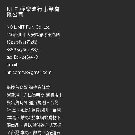
NLF 極樂流行事業有
限公司
NO LIMIT FUN Co. Ltd
106台北市大安區忠孝東路四
段223巷71弄2號
+886 936608871
tax ID: 52465578
email:
nlf.com.tw@gmail.com
退換貨條款 退換貨條款
運費規則與出貨時間 運費規則
與出貨時間 運費規則 - 台灣
(本島、離島) 運費規則 - 台灣
(本島、離島) 於本網站購物不
限商品、運送與付款方式寄送
至台灣(本島、離島):宅配運費