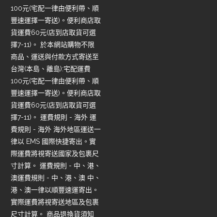
100元(宅配一律由便利帶、順
豐速運擇一寄送)。便利商店取
貨運費60元(店到店取貨可選
擇7-11)。 於本網站購物不限
商品、運送與付款方式寄送至
台灣(本島、離島):宅配運費
100元(宅配一律由便利帶、順
豐速運擇一寄送)。便利商店取
貨運費60元(店到店取貨可選
擇7-11)。 運費規則 - 海外 運
費規則 - 海外 海外地區運送一
律以 EMS 國際快捷寄出。實
際運費將視寄送國家及包裹尺
寸計算。 運費規則 - 中、港、
澳運費規則 - 中、港、澳 中、
港、澳一律以順豐速運寄出。
實際運費將視寄送地區及包裹
尺寸計算。 商品退換貨須知