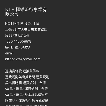
NLF 極樂流行事業有
限公司
NO LIMIT FUN Co. Ltd
106台北市大安區忠孝東路四
段223巷71弄2號
+886 936608871
tax ID: 52465578
email:
nlf.com.tw@gmail.com
退換貨條款 退換貨條款
運費規則與出貨時間 運費規則
與出貨時間 運費規則 - 台灣
(本島、離島) 運費規則 - 台灣
(本島、離島) 於本網站購物不
限商品、運送與付款方式寄送