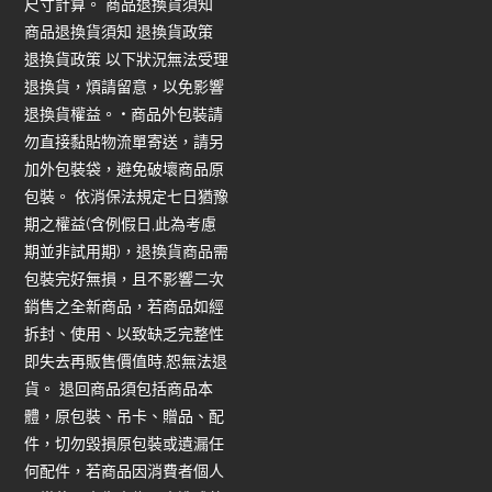
尺寸計算。 商品退換貨須知
商品退換貨須知 退換貨政策
退換貨政策 以下狀況無法受理
退換貨，煩請留意，以免影響
退換貨權益。 • 商品外包裝請
勿直接黏貼物流單寄送，請另
加外包裝袋，避免破壞商品原
包裝。 依消保法規定七日猶豫
期之權益(含例假日,此為考慮
期並非試用期)，退換貨商品需
包裝完好無損，且不影響二次
銷售之全新商品，若商品如經
拆封、使用、以致缺乏完整性
即失去再販售價值時,恕無法退
貨。 退回商品須包括商品本
體，原包裝、吊卡、贈品、配
件，切勿毀損原包裝或遺漏任
何配件，若商品因消費者個人