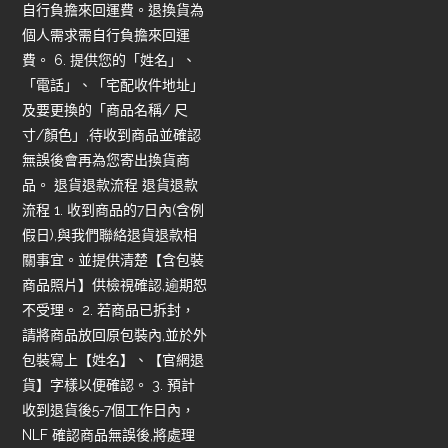
自行負擔來回運費。退換貨為
個人需求需自行負擔來回運
費。 6. 提供您的「姓名」、
「電話」、「宅配收件地址」
及要更換的「商品名稱/ 尺
寸/顏色」,待收到商品並確認
無誤後會再為您寄出換貨商
品。 退貨退款流程 退貨退款
流程 1. 收到商品的7日內(含例
假日),與我們聯絡退貨退款相
關事宜。並提供清楚【含包裝
商品照片】供檢視確認,逾期恕
不受理。 2. 若商品已拆封，
請將商品放回原包裝內,並於外
包裝寫上【姓名】、【官網退
貨】字樣以便確認。 3. 預計
收到退貨後5-7個工作日內，
NLF 確認商品無誤後,將處理