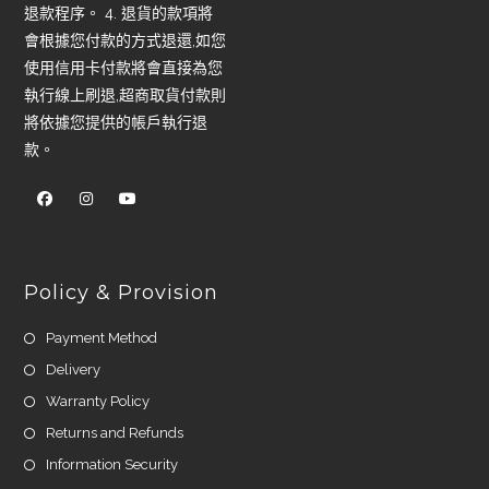
退款程序。 4. 退貨的款項將
會根據您付款的方式退還,如您
使用信用卡付款將會直接為您
執行線上刷退,超商取貨付款則
將依據您提供的帳戶執行退
款。
Policy & Provision
Payment Method
Delivery
Warranty Policy
Returns and Refunds
Information Security