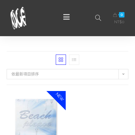
0
NT$
0
依最新項目排序
NEW