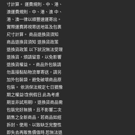
寸計算。 運費規則 - 中、港、
澳運費規則 - 中、港、澳 中、
港、澳一律以順豐速運寄出。
實際運費將視寄送地區及包裹
尺寸計算。 商品退換貨須知
商品退換貨須知 退換貨政策
退換貨政策 以下狀況無法受理
退換貨，煩請留意，以免影響
退換貨權益。 • 商品外包裝請
勿直接黏貼物流單寄送，請另
加外包裝袋，避免破壞商品原
包裝。 依消保法規定七日猶豫
期之權益(含例假日,此為考慮
期並非試用期)，退換貨商品需
包裝完好無損，且不影響二次
銷售之全新商品，若商品如經
拆封、使用、以致缺乏完整性
即失去再販售價值時,恕無法退