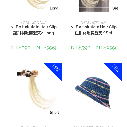
選擇規格
選擇規格
HATS
,
NEW
,
NLF
HATS
,
NEW
,
NLF
NLF x Hokulele Hair Clip
NLF x Hokulele Hair Clip
鈕扣羽毛剪髮夾/ Long
鈕扣羽毛剪髮夾/ Set
NT$
590
–
NT$
999
NT$
590
–
NT$
999
NEW
NEW
選擇規格
加入購物車
HATS
,
NEW
,
NLF
ACCESORIES
,
HATS
,
NEW
,