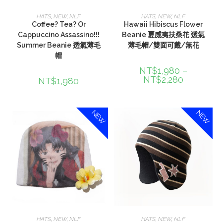
選擇規格
選擇規格
HATS
,
NEW
,
NLF
HATS
,
NEW
,
NLF
Coffee? Tea? Or
Hawaii Hibiscus Flower
Cappuccino Assassino!!!
Beanie 夏威夷扶桑花 透氣
Summer Beanie 透氣薄毛
薄毛帽/雙面可戴/無花
帽
NT$
1,980
–
NT$
2,280
NT$
1,980
NEW
NEW
選擇規格
選擇規格
HATS
,
NEW
,
NLF
HATS
,
NEW
,
NLF