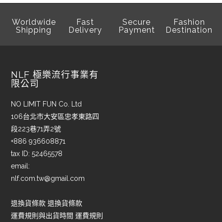
Worldwide
Fast
Secure
Fashion
Shipping
Delivery
Payment
Destination
NLF 極樂流行事業有
限公司
NO LIMIT FUN Co. Ltd
106台北市大安區忠孝東路四
段223巷71弄2號
+886 936608871
tax ID: 52465578
email:
nlf.com.tw@gmail.com
退換貨條款 退換貨條款
運費規則與出貨時間 運費規則