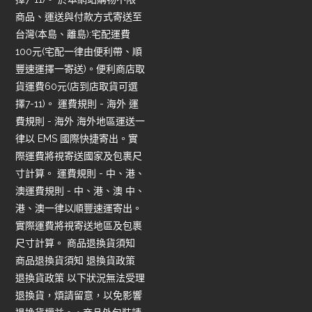
商品、運送與付款方式寄送至
台灣(本島、離島):宅配運費
100元(宅配一律由便利帶、順
豐速運擇一寄送)。便利商店取
貨運費60元(店到店取貨可選
擇7-11)。 運費規則 - 海外 運
費規則 - 海外 海外地區運送一
律以 EMS 國際快捷寄出。實
際運費將視寄送國家及包裹尺
寸計算。 運費規則 - 中、港、
澳運費規則 - 中、港、澳 中、
港、澳一律以順豐速運寄出。
實際運費將視寄送地區及包裹
尺寸計算。 商品退換貨須知
商品退換貨須知 退換貨政策
退換貨政策 以下狀況無法受理
退換貨，煩請留意，以免影響