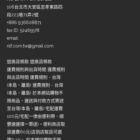
106台北市大安區忠孝東路四
段223巷71弄2號
+886 936608871
tax ID: 52465578
email:
nlf.com.tw@gmail.com
退換貨條款 退換貨條款
運費規則與出貨時間 運費規則
與出貨時間 運費規則 - 台灣
(本島、離島) 運費規則 - 台灣
(本島、離島) 於本網站購物不
限商品、運送與付款方式寄送
至台灣(本島、離島):宅配運費
100元(宅配一律由便利帶、順
豐速運擇一寄送)。便利商店取
貨運費60元(店到店取貨可選
擇7-11)。 於本網站購物不限