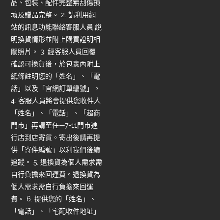
品、包裝、配件完整無刮傷損
壞及贈品完整。 2. 請利用網
站的訊息功能聯絡客服人員,說
明換貨情形並附上購買證明相
關照片。 3. 經客服人員回覆
確認可換貨後，於包裹內附上
紙條註明您的「姓名」、「電
話」以及「官網訂單編號」。
4. 客服人員將會提供您收件人
「姓名」、「電話」、「超商
門市」再請至任—7-11門市進
行店到店寄貨。寄出後請再提
供「寄件編號」以利我們後續
追蹤。 5. 退換貨為個人需求需
自行負擔來回運費。退換貨為
個人需求需自行負擔來回運
費。 6. 提供您的「姓名」、
「電話」、「宅配收件地址」