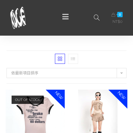
0
NT$
0
依最新項目排序
NEW
NEW
OUT OF STOCK