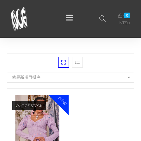
0
NT$
0
依最新項目排序
NEW
OUT OF STOCK