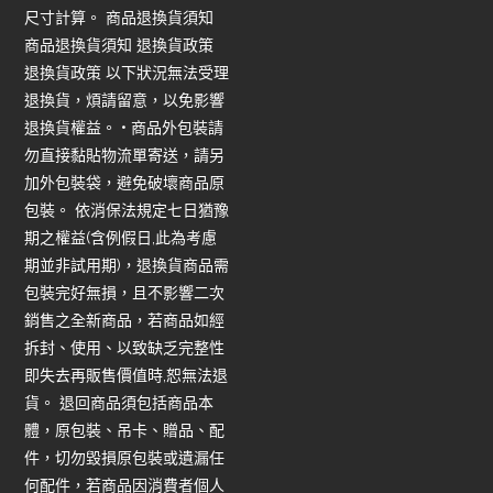
尺寸計算。 商品退換貨須知
商品退換貨須知 退換貨政策
退換貨政策 以下狀況無法受理
退換貨，煩請留意，以免影響
退換貨權益。 • 商品外包裝請
勿直接黏貼物流單寄送，請另
加外包裝袋，避免破壞商品原
包裝。 依消保法規定七日猶豫
期之權益(含例假日,此為考慮
期並非試用期)，退換貨商品需
包裝完好無損，且不影響二次
銷售之全新商品，若商品如經
拆封、使用、以致缺乏完整性
即失去再販售價值時,恕無法退
貨。 退回商品須包括商品本
體，原包裝、吊卡、贈品、配
件，切勿毀損原包裝或遺漏任
何配件，若商品因消費者個人