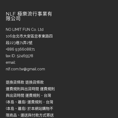
NLF 極樂流行事業有
限公司
NO LIMIT FUN Co. Ltd
106台北市大安區忠孝東路四
段223巷71弄2號
+886 936608871
tax ID: 52465578
email:
nlf.com.tw@gmail.com
退換貨條款 退換貨條款
運費規則與出貨時間 運費規則
與出貨時間 運費規則 - 台灣
(本島、離島) 運費規則 - 台灣
(本島、離島) 於本網站購物不
限商品、運送與付款方式寄送