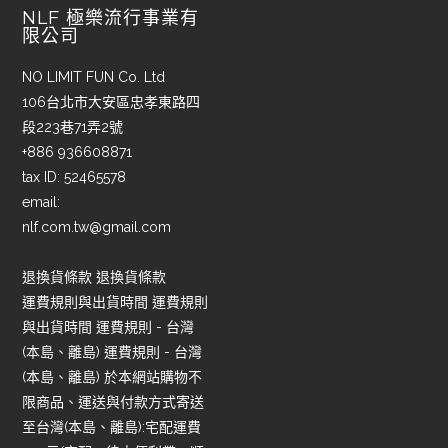
NLF 極樂流行事業有
限公司
NO LIMIT FUN Co. Ltd
106台北市大安區忠孝東路四
段223巷71弄2號
+886 936608871
tax ID: 52465578
email:
nlf.com.tw@gmail.com
退換貨條款 退換貨條款
運費規則與出貨時間 運費規則
與出貨時間 運費規則 - 台灣
(本島、離島) 運費規則 - 台灣
(本島、離島) 於本網站購物不
限商品、運送與付款方式寄送
至台灣(本島、離島):宅配運費