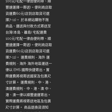
100元(宅配一律由便利帶、順
豐速運擇一寄送)。便利商店取
貨運費60元(店到店取貨可選
擇7-11)。 於本網站購物不限
商品、運送與付款方式寄送至
台灣(本島、離島):宅配運費
100元(宅配一律由便利帶、順
豐速運擇一寄送)。便利商店取
貨運費60元(店到店取貨可選
擇7-11)。 運費規則 - 海外 運
費規則 - 海外 海外地區運送一
律以 EMS 國際快捷寄出。實
際運費將視寄送國家及包裹尺
寸計算。 運費規則 - 中、港、
澳運費規則 - 中、港、澳 中、
港、澳一律以順豐速運寄出。
實際運費將視寄送地區及包裹
尺寸計算。 商品退換貨須知