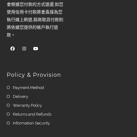
會根據您付款的方式退還,如您
使用信用卡付款將會直接為您
執行線上刷退,超商取貨付款則
將依據您提供的帳戶執行退
款。
Policy & Provision
Payment Method
Delivery
Warranty Policy
Returns and Refunds
Information Security