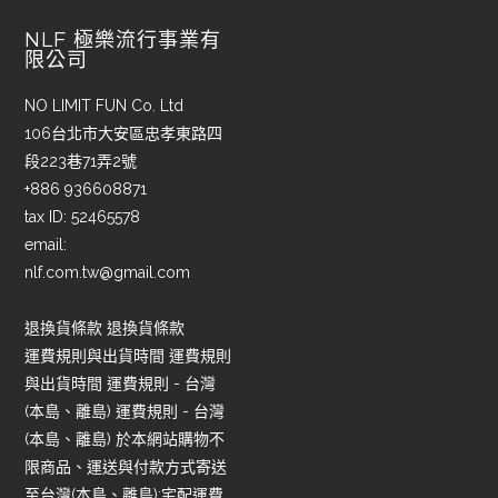
NLF 極樂流行事業有
限公司
NO LIMIT FUN Co. Ltd
106台北市大安區忠孝東路四
段223巷71弄2號
+886 936608871
tax ID: 52465578
email:
nlf.com.tw@gmail.com
退換貨條款 退換貨條款
運費規則與出貨時間 運費規則
與出貨時間 運費規則 - 台灣
(本島、離島) 運費規則 - 台灣
(本島、離島) 於本網站購物不
限商品、運送與付款方式寄送
至台灣(本島、離島):宅配運費