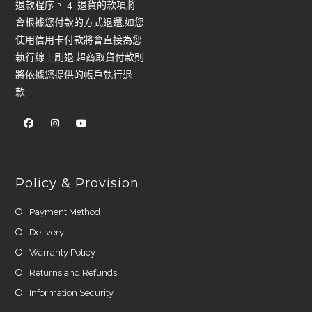
退款程序。 4. 退貨的款項將
會根據您付款的方式退還,如您
使用信用卡付款將會直接為您
執行線上刷退,超商取貨付款則
將依據您提供的帳戶執行退
款。
Policy & Provision
Payment Method
Delivery
Warranty Policy
Returns and Refunds
Information Security