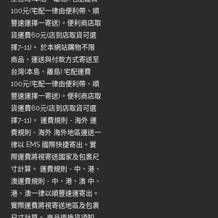
100元(宅配一律由便利帶、順
豐速運擇一寄送)。便利商店取
貨運費60元(店到店取貨可選
擇7-11)。 於本網站購物不限
商品、運送與付款方式寄送至
台灣(本島、離島):宅配運費
100元(宅配一律由便利帶、順
豐速運擇一寄送)。便利商店取
貨運費60元(店到店取貨可選
擇7-11)。 運費規則 - 海外 運
費規則 - 海外 海外地區運送一
律以 EMS 國際快捷寄出。實
際運費將視寄送國家及包裹尺
寸計算。 運費規則 - 中、港、
澳運費規則 - 中、港、澳 中、
港、澳一律以順豐速運寄出。
實際運費將視寄送地區及包裹
尺寸計算。 商品退換貨須知