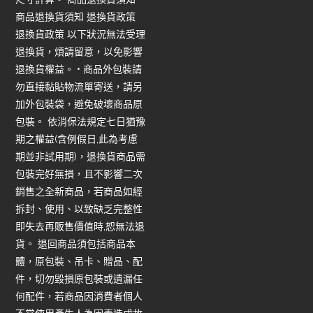
商品退換貨須知 退換貨政策
退換貨政策 以下狀況無法受理
退換貨，煩請留意，以免影響
退換貨權益。 • 商品外包裝請
勿直接黏貼物流單寄送，請另
加外包裝袋，避免破壞商品原
包裝。 依消保法規定七日猶豫
期之權益(含例假日,此為考慮
期並非試用期)，退換貨商品需
包裝完好無損，且不影響二次
銷售之全新商品，若商品如經
拆封、使用、以致缺乏完整性
即失去再販售價值時,恕無法退
貨。 退回商品須包括商品本
體，原包裝、吊卡、贈品、配
件，切勿毀損原包裝或遺漏任
何配件，若商品因消費者個人