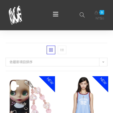
0
NT$
0
依最新項目排序
NEW
NEW