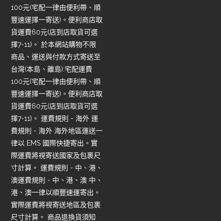
100元(宅配一律由便利帶、順
豐速運擇一寄送)。便利商店取
貨運費60元(店到店取貨可選
擇7-11)。 於本網站購物不限
商品、運送與付款方式寄送至
台灣(本島、離島):宅配運費
100元(宅配一律由便利帶、順
豐速運擇一寄送)。便利商店取
貨運費60元(店到店取貨可選
擇7-11)。 運費規則 - 海外 運
費規則 - 海外 海外地區運送一
律以 EMS 國際快捷寄出。實
際運費將視寄送國家及包裹尺
寸計算。 運費規則 - 中、港、
澳運費規則 - 中、港、澳 中、
港、澳一律以順豐速運寄出。
實際運費將視寄送地區及包裹
尺寸計算。 商品退換貨須知