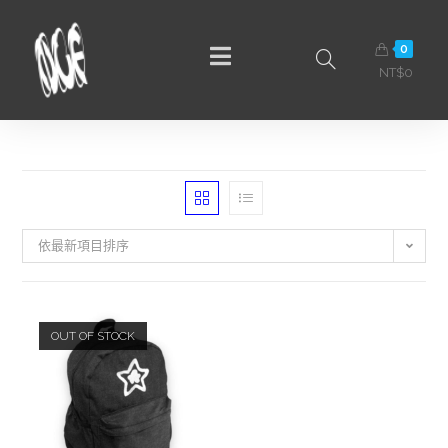
0
NT$
0
依最新項目排序
OUT OF STOCK