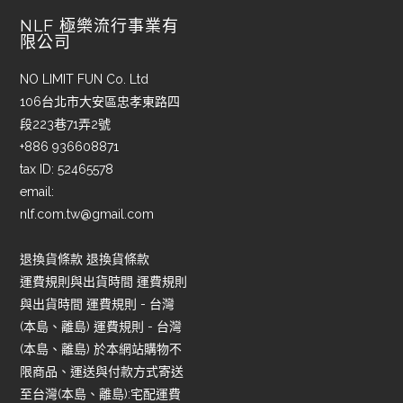
NLF 極樂流行事業有
限公司
NO LIMIT FUN Co. Ltd
106台北市大安區忠孝東路四
段223巷71弄2號
+886 936608871
tax ID: 52465578
email:
nlf.com.tw@gmail.com
退換貨條款 退換貨條款
運費規則與出貨時間 運費規則
與出貨時間 運費規則 - 台灣
(本島、離島) 運費規則 - 台灣
(本島、離島) 於本網站購物不
限商品、運送與付款方式寄送
至台灣(本島、離島):宅配運費