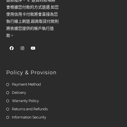
退款程序。 4. 退貨的款項將
會根據您付款的方式退還,如您
使用信用卡付款將會直接為您
執行線上刷退,超商取貨付款則
將依據您提供的帳戶執行退
款。
Policy & Provision
Payment Method
Delivery
Warranty Policy
Returns and Refunds
Information Security