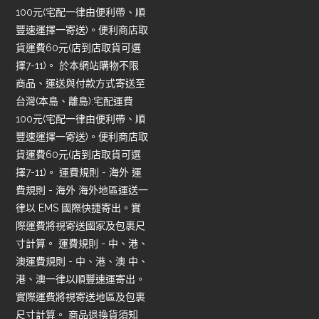
100元(宅配一律由便利帶、順
豐速運擇一寄送)。便利商店取
貨運費60元(店到店取貨可選
擇7-11)。 於本網站購物不限
商品、運送與付款方式寄送至
台灣(本島、離島):宅配運費
100元(宅配一律由便利帶、順
豐速運擇一寄送)。便利商店取
貨運費60元(店到店取貨可選
擇7-11)。 運費規則 - 海外 運
費規則 - 海外 海外地區運送一
律以 EMS 國際快捷寄出。實
際運費將視寄送國家及包裹尺
寸計算。 運費規則 - 中、港、
澳運費規則 - 中、港、澳 中、
港、澳一律以順豐速運寄出。
實際運費將視寄送地區及包裹
尺寸計算。 商品退換貨須知