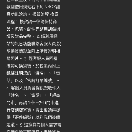
歡迎使用網站右下角INBOX訊
息功能洽詢。 換貨流程 換貨
流程 1. 換貨請一律請保持商
品、包裝、配件完整無刮傷損
壞及贈品完整。 2. 請利用網
站的訊息功能聯絡客服人員,說
明換貨情形並附上購買證明相
關照片。 3. 經客服人員回覆
確認可換貨後，於包裹內附上
紙條註明您的「姓名」、「電
話」以及「官網訂單編號」。
4. 客服人員將會提供您收件人
「姓名」、「電話」、「超商
門市」再請至任—7-11門市進
行店到店寄貨。寄出後請再提
供「寄件編號」以利我們後續
追蹤。 5. 退換貨為個人需求需
自行負擔來回運費。退換貨為