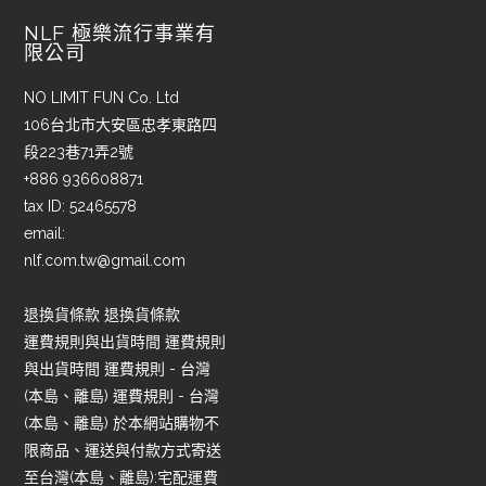
NLF 極樂流行事業有
限公司
NO LIMIT FUN Co. Ltd
106台北市大安區忠孝東路四
段223巷71弄2號
+886 936608871
tax ID: 52465578
email:
nlf.com.tw@gmail.com
退換貨條款 退換貨條款
運費規則與出貨時間 運費規則
與出貨時間 運費規則 - 台灣
(本島、離島) 運費規則 - 台灣
(本島、離島) 於本網站購物不
限商品、運送與付款方式寄送
至台灣(本島、離島):宅配運費