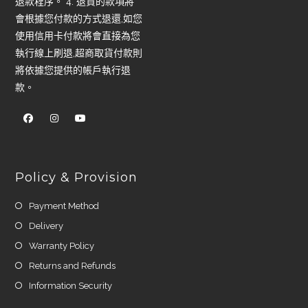
退款程序。 4. 退貨的款項將
會根據您付款的方式退還,如您
使用信用卡付款將會直接為您
執行線上刷退,超商取貨付款則
將依據您提供的帳戶執行退
款。
Policy & Provision
Payment Method
Delivery
Warranty Policy
Returns and Refunds
Information Security