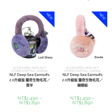
NEW
NEW
選擇規格
選擇規格
ACCESORIES
,
NEW
,
NLF
,
ACCESORIES
,
NEW
,
NLF
,
OTHER
,
SHOP ALL clothing
OTHER
,
SHOP ALL clothing
NLF Deep Sea Earmuffs
NLF Deep Sea Earmuffs
2.0升級版 獵奇生物毛耳／
2.0升級版 獵奇生物毛耳／
葉羊
蝴蝶結
NT$
1,490
–
NT$
1,490
–
NT$
1,890
NT$
1,890