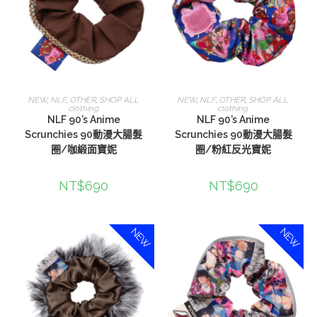
選擇規格
選擇規格
NEW
,
NLF
,
OTHER
,
SHOP ALL
NEW
,
NLF
,
OTHER
,
SHOP ALL
clothing
clothing
NLF 90’s Anime
NLF 90’s Anime
Scrunchies 90動漫大腸髮
Scrunchies 90動漫大腸髮
圈/咖緞面寶妮
圈/粉紅反光寶妮
NT$
690
NT$
690
NEW
NEW