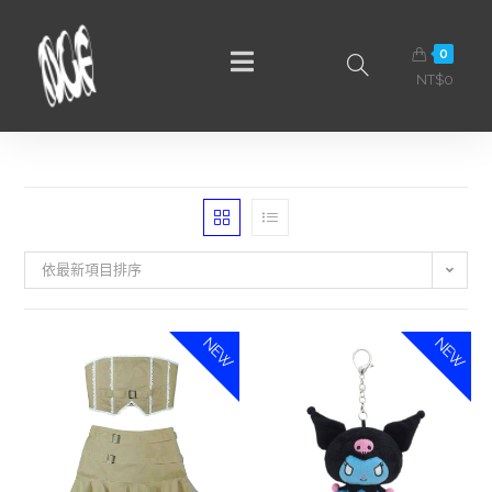
0
NT$
0
依最新項目排序
NEW
NEW