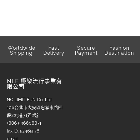
Worldwide
Fast
Secure
Fashion
Shipping
Delivery
Payment
Destination
NLF 極樂流行事業有
限公司
NO LIMIT FUN Co. Ltd
106台北市大安區忠孝東路四
段223巷71弄2號
+886 936608871
tax ID: 52465578
email: