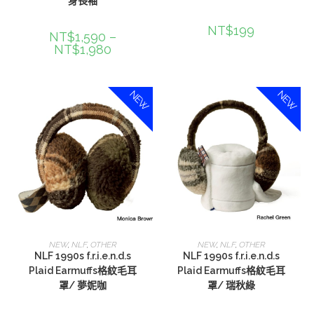
身長袖
NT$
199
NT$
1,590
–
NT$
1,980
NEW
NEW
選擇規格
選擇規格
NEW
,
NLF
,
OTHER
NEW
,
NLF
,
OTHER
NLF 1990s f.r.i.e.n.d.s
NLF 1990s f.r.i.e.n.d.s
Plaid Earmuffs格紋毛耳
Plaid Earmuffs格紋毛耳
罩/ 夢妮咖
罩/ 瑞秋綠