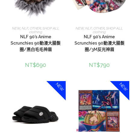
選擇規格
選擇規格
NEW
,
NLF
,
OTHER
,
SHOP ALL
NEW
,
NLF
,
OTHER
,
SHOP ALL
clothing
clothing
NLF 90’s Anime
NLF 90’s Anime
Scrunchies 90動漫大腸髮
Scrunchies 90動漫大腸髮
圈/黑白毛毛神眉
圈/3M反光神眉
NT$
690
NT$
790
NEW
NEW