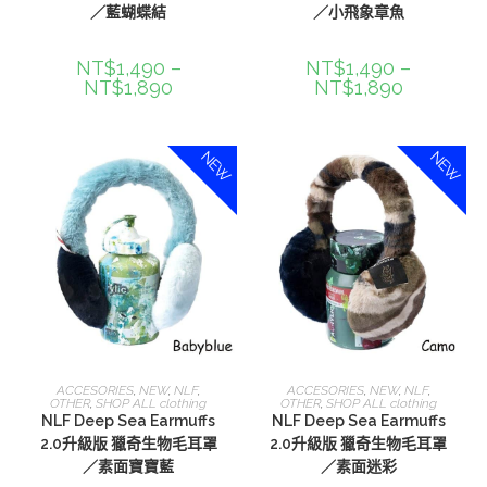
／藍蝴蝶結
／小飛象章魚
NT$
1,490
–
NT$
1,490
–
NT$
1,890
NT$
1,890
NEW
NEW
選擇規格
選擇規格
ACCESORIES
,
NEW
,
NLF
,
ACCESORIES
,
NEW
,
NLF
,
OTHER
,
SHOP ALL clothing
OTHER
,
SHOP ALL clothing
NLF Deep Sea Earmuffs
NLF Deep Sea Earmuffs
2.0升級版 獵奇生物毛耳罩
2.0升級版 獵奇生物毛耳罩
／素面寶寶藍
／素面迷彩