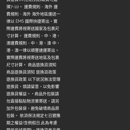
擇7-11)。 運費規則 - 海外 運
費規則 - 海外 海外地區運送一
律以 EMS 國際快捷寄出。實
際運費將視寄送國家及包裹尺
寸計算。 運費規則 - 中、港、
澳運費規則 - 中、港、澳 中、
港、澳一律以順豐速運寄出。
實際運費將視寄送地區及包裹
尺寸計算。 商品退換貨須知
商品退換貨須知 退換貨政策
退換貨政策 以下狀況無法受理
退換貨，煩請留意，以免影響
退換貨權益。 • 商品外包裝請
勿直接黏貼物流單寄送，請另
加外包裝袋，避免破壞商品原
包裝。 依消保法規定七日猶豫
期之權益(含例假日,此為考慮
期並非試用期)，退換貨商品需