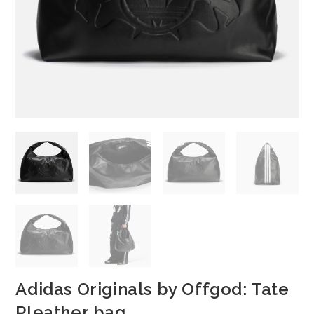
Adidas Originals by Offgod: Tate
Pleather bag