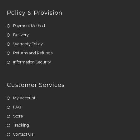
Policy & Provision
Payment Method
Delivery
Warranty Policy
Returns and Refunds
Information Security
Customer Services
My Account
FAQ
Store
Tracking
Contact Us