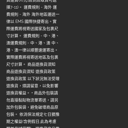
貨運費60元(店到店取貨可選
擇7-11)。 運費規則 - 海外 運
費規則 - 海外 海外地區運送一
律以 EMS 國際快捷寄出。實
際運費將視寄送國家及包裹尺
寸計算。 運費規則 - 中、港、
澳運費規則 - 中、港、澳 中、
港、澳一律以順豐速運寄出。
實際運費將視寄送地區及包裹
尺寸計算。 商品退換貨須知
商品退換貨須知 退換貨政策
退換貨政策 以下狀況無法受理
退換貨，煩請留意，以免影響
退換貨權益。 • 商品外包裝請
勿直接黏貼物流單寄送，請另
加外包裝袋，避免破壞商品原
包裝。 依消保法規定七日猶豫
期之權益(含例假日,此為考慮