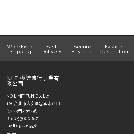
Worldwide
Fast
Secure
Fashion
Shipping
Delivery
Payment
Destination
NLF 極樂流行事業有
限公司
NO LIMIT FUN Co. Ltd
106台北市大安區忠孝東路四
段223巷71弄2號
+886 936608871
tax ID: 52465578
email: