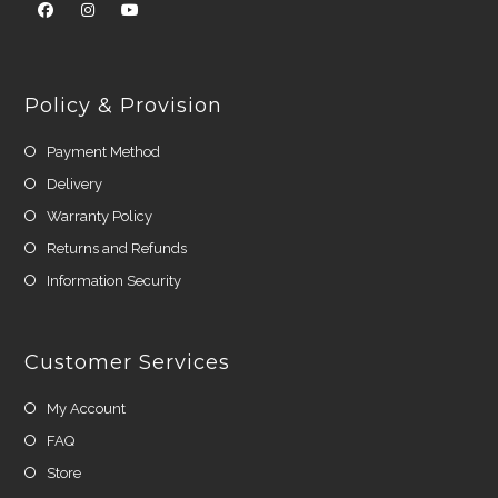
Policy & Provision
Payment Method
Delivery
Warranty Policy
Returns and Refunds
Information Security
Customer Services
My Account
FAQ
Store