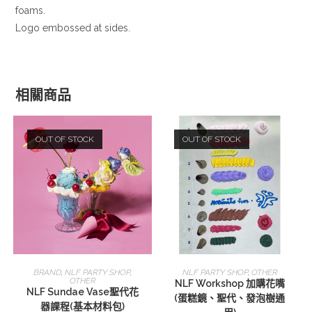
foams.
Logo embossed at sides.
相關商品
OUT OF STOCK
OUT OF STOCK
查看內容
選擇規格
BRAND
,
NLF PARTY SHOP
,
NLF PARTY SHOP
,
OTHER
OTHER
NLF Workshop 加購花嘴
NLF Sundae Vase聖代花
(蛋糕鏡、聖代、發泡樹通
器課程(基本材料包)