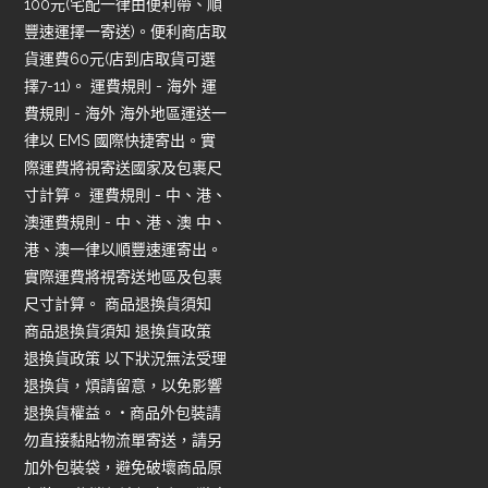
100元(宅配一律由便利帶、順
豐速運擇一寄送)。便利商店取
貨運費60元(店到店取貨可選
擇7-11)。 運費規則 - 海外 運
費規則 - 海外 海外地區運送一
律以 EMS 國際快捷寄出。實
際運費將視寄送國家及包裹尺
寸計算。 運費規則 - 中、港、
澳運費規則 - 中、港、澳 中、
港、澳一律以順豐速運寄出。
實際運費將視寄送地區及包裹
尺寸計算。 商品退換貨須知
商品退換貨須知 退換貨政策
退換貨政策 以下狀況無法受理
退換貨，煩請留意，以免影響
退換貨權益。 • 商品外包裝請
勿直接黏貼物流單寄送，請另
加外包裝袋，避免破壞商品原