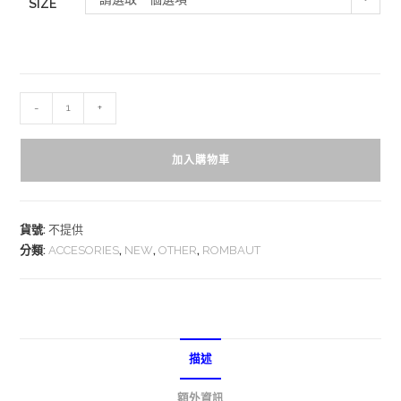
SIZE
-
+
加入購物車
貨號:
不提供
分類:
ACCESORIES
,
NEW
,
OTHER
,
ROMBAUT
描述
額外資訊