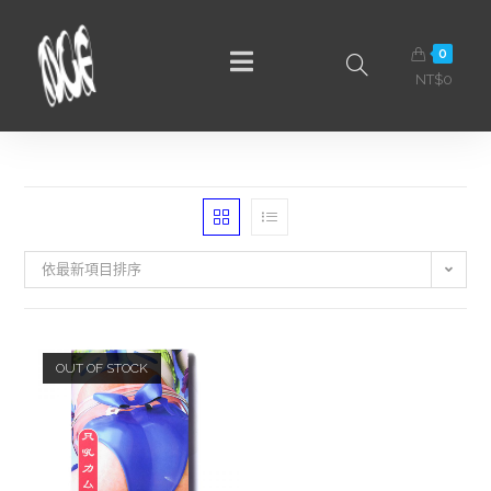
0
NT$
0
依最新項目排序
OUT OF STOCK