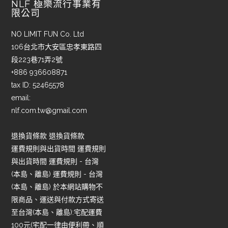
NLF 極樂流行事業有
限公司
NO LIMIT FUN Co. Ltd
106台北市大安區忠孝東路四
段223巷71弄2號
+886 936608871
tax ID: 52465578
email:
nlf.com.tw@gmail.com
退換貨條款 退換貨條款
運費規則與出貨時間 運費規則
與出貨時間 運費規則 - 台灣
(本島、離島) 運費規則 - 台灣
(本島、離島) 於本網站購物不
限商品、運送與付款方式寄送
至台灣(本島、離島):宅配運費
100元(宅配一律由便利帶、順