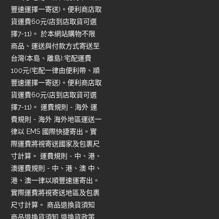
豐速運擇一寄送)。便利商店取
貨運費60元(店到店取貨可選
擇7-11)。 於本網站購物不限
商品、運送與付款方式寄送至
台灣(本島、離島):宅配運費
100元(宅配一律由便利帶、順
豐速運擇一寄送)。便利商店取
貨運費60元(店到店取貨可選
擇7-11)。 運費規則 - 海外 運
費規則 - 海外 海外地區運送一
律以 EMS 國際快捷寄出。實
際運費將視寄送國家及包裹尺
寸計算。 運費規則 - 中、港、
澳運費規則 - 中、港、澳 中、
港、澳一律以順豐速運寄出。
實際運費將視寄送地區及包裹
尺寸計算。 商品退換貨須知
商品退換貨須知 退換貨政策