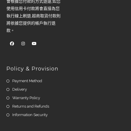
會根據您付款的方式退還,如您
使用信用卡付款將會直接為您
執行線上刷退,超商取貨付款則
將依據您提供的帳戶執行退
款。
Policy & Provision
Payment Method
Delivery
Warranty Policy
Returns and Refunds
Information Security