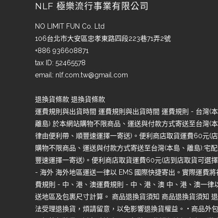
NLF 極樂流行事業有限公司
NO LIMIT FUN Co. Ltd
106台北市大安區忠孝東路四段223巷71弄2號
+886 936608871
tax ID: 52465578
email:
nlf.com.tw@gmail.com
退換貨條款 退換貨條款
運費規則與出貨時間 運費規則與出貨時間 運費規則 - 台灣(本島
離島) 於本網站購物不限商品、運送與付款方式寄送至台灣(本島
律由便利帶、順豐速運擇一寄送)。便利商店取貨運費60元(店到
購物不限商品、運送與付款方式寄送至台灣(本島、離島):宅配
豐速運擇一寄送)。便利商店取貨運費60元(店到店取貨可選擇7-1
- 海外 海外地區運送一律以 EMS 國際快捷寄出。實際運費
費規則 - 中、港、澳運費規則 - 中、港、澳 中、港、澳
送地區及包裹尺寸計算。 商品退換貨須知 商品退換貨須知 退
法受理退換貨，煩請留意，以免影響退換貨權益。 • 商品外