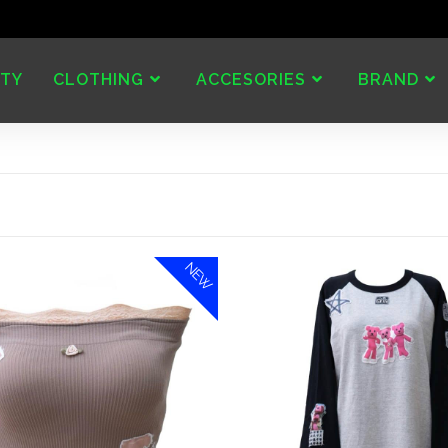
TY
CLOTHING
ACCESORIES
BRAND
NEW