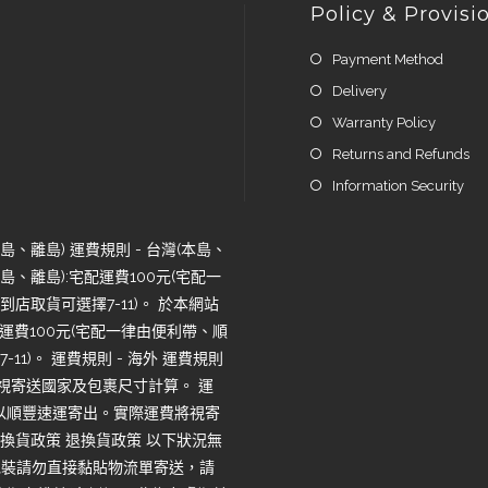
Policy & Provisi
Payment Method
Delivery
Warranty Policy
Returns and Refunds
Information Security
、離島) 運費規則 - 台灣(本島、
、離島):宅配運費100元(宅配一
店取貨可選擇7-11)。 於本網站
運費100元(宅配一律由便利帶、順
1)。 運費規則 - 海外 運費規則
將視寄送國家及包裹尺寸計算。 運
一律以順豐速運寄出。實際運費將視寄
換貨政策 退換貨政策 以下狀況無
包裝請勿直接黏貼物流單寄送，請