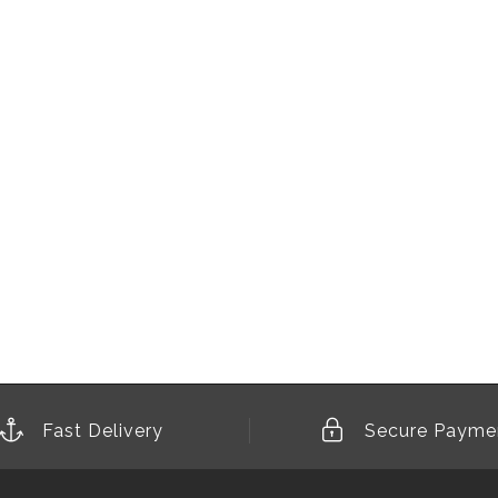
Fast Delivery
Secure Payme