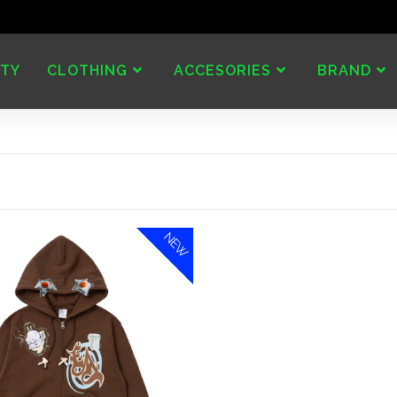
TY
CLOTHING
ACCESORIES
BRAND
NEW