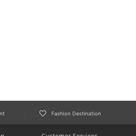
nt
Fashion Destination
on
Customer Services