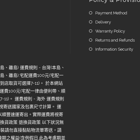
Payment Method
Delivery
Warranty Policy
Returns and Refunds
Information Security
、離島) 運費規則 - 台灣(本島、
、離島):宅配運費100元(宅配一
店取貨可選擇7-11)。 於本網站
運費100元(宅配一律由便利帶、順
1)。 運費規則 - 海外 運費規則
將視寄送國家及包裹尺寸計算。 運
一律以順豐速運寄出。實際運費將視寄
換貨政策 退換貨政策 以下狀況無
包裝請勿直接黏貼物流單寄送，請
期之權益(含例假日,此為考慮期並