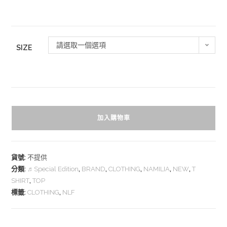
請選取一個選項
SIZE
加入購物車
貨號:
不提供
分類:
♬Special Edition
,
BRAND
,
CLOTHING
,
NAMILIA
,
NEW
,
T
SHIRT
,
TOP
標籤:
CLOTHING
,
NLF