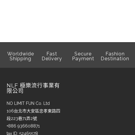
Worldwide
Fast
Secure
Fashion
Shipping
Delivery
Payment
Destination
NLF 極樂流行事業有
限公司
NO LIMIT FUN Co. Ltd
106台北市大安區忠孝東路四
段223巷71弄2號
+886 936608871
tax ID: 52465578