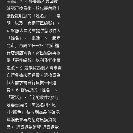
關照片。 3. 經客服人員回覆
確認可換貨後，於包裹內附上
紙條註明您的「姓名」、「電
話」以及「官網訂單編號」。
4. 客服人員將會提供您收件人
「姓名」、「電話」、「超商
門市」再請至任—7-11門市進
行店到店寄貨。寄出後請再提
供「寄件編號」以利我們後續
追蹤。 5. 退換貨為個人需求需
自行負擔來回運費。退換貨為
個人需求需自行負擔來回運
費。 6. 提供您的「姓名」、
「電話」、「宅配收件地址」
及要更換的「商品名稱/ 尺
寸/顏色」,待收到商品並確認
無誤後會再為您寄出換貨商
品。 退貨退款流程 退貨退款