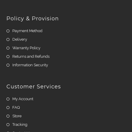
Policy & Provision
Payment Method
Delivery
Warranty Policy
Returns and Refunds
Information Security
Customer Services
My Account
FAQ
Store
Tracking