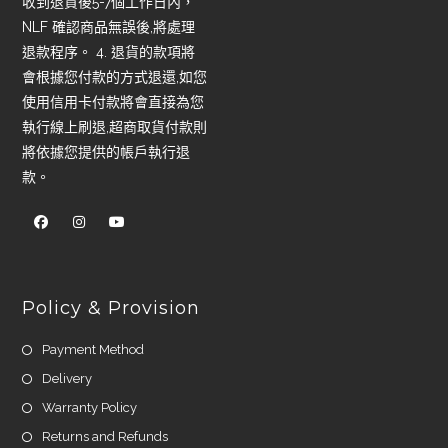
收到退貨後5-7個工作日內，
NLF 確認商品無誤後,將處理
退款程序。 4. 退貨的款項將
會根據您付款的方式退還,如您
使用信用卡付款將會直接為您
執行線上刷退,超商取貨付款則
將依據您提供的帳戶執行退
款。
Policy & Provision
Payment Method
Delivery
Warranty Policy
Returns and Refunds