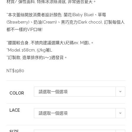
材質/ 彈性面料, 特殊冰涼絲滑感, 非常適合夏天。
*本次蕾絲開放消費者設計顏色: 蘭花(Baby Blue)、草莓
(Strawberry)、奶油(Cream)、黑巧克力(Dark choco), 訂製每個人
都不一樣的VIP口味!
*腰圍較合身, 不擠肉建議選購大1尺碼ex: M選L。
*Model 168cm, 57kg著L
*訂製款, 造單排序約1～3週發貨。
NT$1980
請選取一個選項
COLOR
LACE
請選取一個選項
SIZE