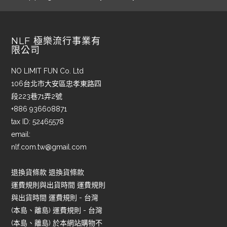
NLF 極樂流行事業有
限公司
NO LIMIT FUN Co. Ltd
106台北市大安區忠孝東路四
段223巷71弄2號
+886 936608871
tax ID: 52465578
email:
nlf.com.tw@gmail.com
退換貨條款 退換貨條款
運費規則與出貨時間 運費規則
與出貨時間 運費規則 - 台灣
(本島、離島) 運費規則 - 台灣
(本島、離島) 於本網站購物不