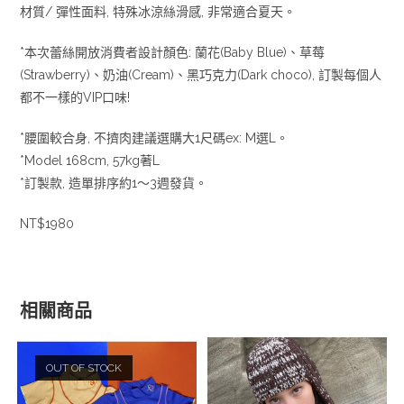
材質/ 彈性面料, 特殊冰涼絲滑感, 非常適合夏天。
*本次蕾絲開放消費者設計顏色: 蘭花(Baby Blue)、草莓
(Strawberry)、奶油(Cream)、黑巧克力(Dark choco), 訂製每個人
都不一樣的VIP口味!
*腰圍較合身, 不擠肉建議選購大1尺碼ex: M選L。
*Model 168cm, 57kg著L
*訂製款, 造單排序約1～3週發貨。
NT$1980
相關商品
OUT OF STOCK