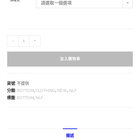
請選取一個選項
-
+
加入購物車
貨號:
不提供
分類:
BOTTOM
,
CLOTHING
,
NEW
,
NLF
標籤:
BOTTOM
,
NLF
描述