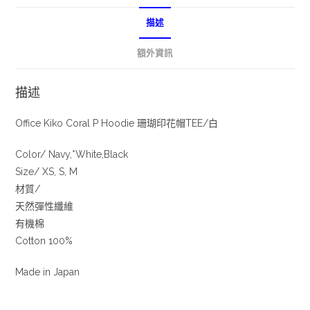
描述
額外資訊
描述
Office Kiko Coral P Hoodie 珊瑚印花帽TEE/白
Color/ Navy,*White,Black
Size/ XS, S, M
材質/
天然彈性纖維
有機棉
Cotton 100%
Made in Japan