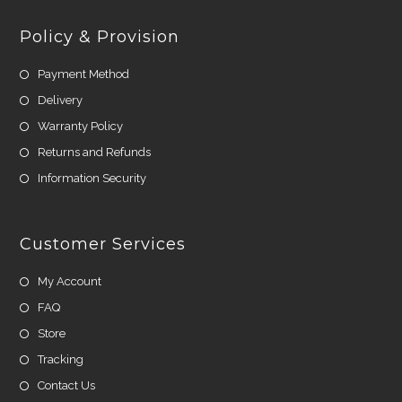
Policy & Provision
Payment Method
Delivery
Warranty Policy
Returns and Refunds
Information Security
Customer Services
My Account
FAQ
Store
Tracking
Contact Us