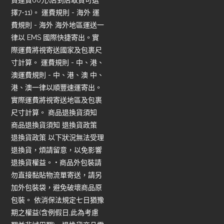
貨運費60元(店到店取貨可選
擇7-11)。 運費規則 - 海外 運
費規則 - 海外 海外地區運送一
律以 EMS 國際快捷寄出。實
際運費將視寄送國家及包裹尺
寸計算。 運費規則 - 中、港、
澳運費規則 - 中、港、澳 中、
港、澳一律以順豐速運寄出。
實際運費將視寄送地區及包裹
尺寸計算。 商品退換貨須知
商品退換貨須知 退換貨政策
退換貨政策 以下狀況無法受理
退換貨，煩請留意，以免影響
退換貨權益。 • 商品外包裝請
勿直接黏貼物流單寄送，請另
加外包裝袋，避免破壞商品原
包裝。 依消保法規定七日猶豫
期之權益(含例假日,此為考慮