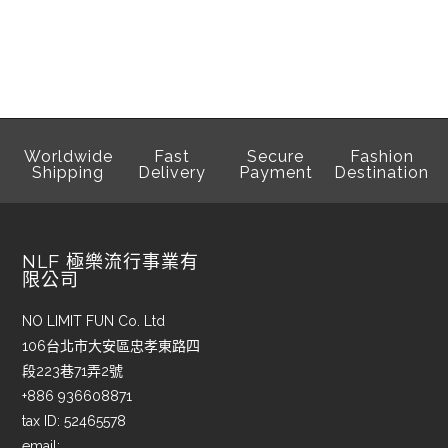
Worldwide
Fast
Secure
Fashion
Shipping
Delivery
Payment
Destination
NLF 極樂流行事業有
限公司
NO LIMIT FUN Co. Ltd
106台北市大安區忠孝東路四
段223巷71弄2號
+886 936608871
tax ID: 52465578
email: