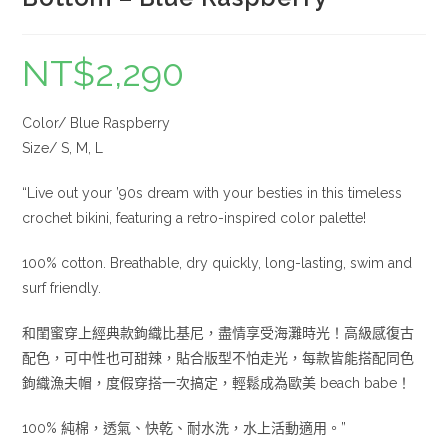
NT$
2,290
Color/ Blue Raspberry
Size/ S, M, L
“Live out your ’90s dream with your besties in this timeless
crochet bikini, featuring a retro-inspired color palette!
100% cotton. Breathable, dry quickly, long-lasting, swim and
surf friendly.
和閨蜜穿上經典款鉤織比基尼，盡情享受海灘時光！高級感復古
配色，可中性也可甜辣，貼合版型不怕走光，每款皆能搭配同色
鉤織漁夫帽，度假穿搭一次搞定，輕鬆成為歐美 beach babe！
100% 純棉，透氣、快乾、耐水洗，水上活動適用。”