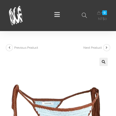
0
NT$
0
Previous Product
Next Product