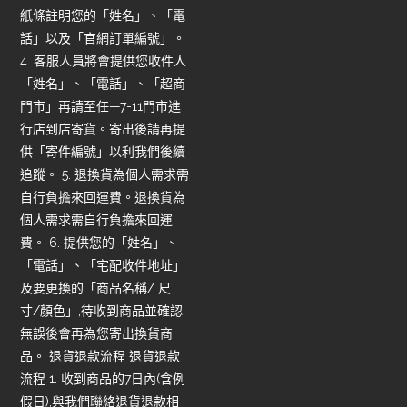
紙條註明您的「姓名」、「電
話」以及「官網訂單編號」。
4. 客服人員將會提供您收件人
「姓名」、「電話」、「超商
門市」再請至任—7-11門市進
行店到店寄貨。寄出後請再提
供「寄件編號」以利我們後續
追蹤。 5. 退換貨為個人需求需
自行負擔來回運費。退換貨為
個人需求需自行負擔來回運
費。 6. 提供您的「姓名」、
「電話」、「宅配收件地址」
及要更換的「商品名稱/ 尺
寸/顏色」,待收到商品並確認
無誤後會再為您寄出換貨商
品。 退貨退款流程 退貨退款
流程 1. 收到商品的7日內(含例
假日),與我們聯絡退貨退款相