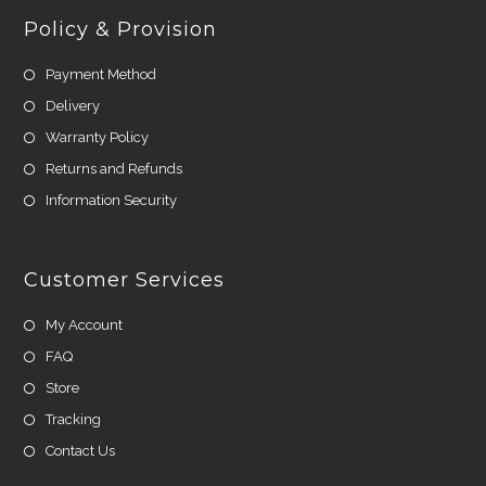
Policy & Provision
Payment Method
Delivery
Warranty Policy
Returns and Refunds
Information Security
Customer Services
My Account
FAQ
Store
Tracking
Contact Us