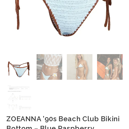
ZOEANNA ’90s Beach Club Bikini
Bottom – Blue Raspberry