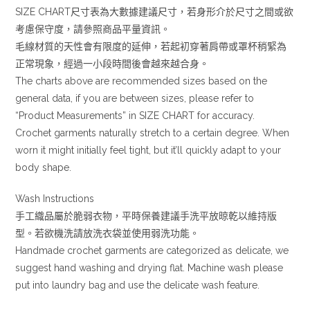
SIZE CHART尺寸表為大數據建議尺寸，若身形介於尺寸之間或欲
考慮保守度，請參照商品平量資訊。
毛線材質的天性會有限度的延伸，若起初穿著肩帶或罩杯稍緊為
正常現象，經過一小段時間後會越來越合身。
The charts above are recommended sizes based on the
general data, if you are between sizes, please refer to
“Product Measurements” in SIZE CHART for accuracy.
Crochet garments naturally stretch to a certain degree. When
worn it might initially feel tight, but it’ll quickly adapt to your
body shape.
Wash Instructions
手工織品屬於脆弱衣物，平時保養建議手洗平放晾乾以維持版
型。若欲機洗請放洗衣袋並使用弱洗功能。
Handmade crochet garments are categorized as delicate, we
suggest hand washing and drying flat. Machine wash please
put into laundry bag and use the delicate wash feature.