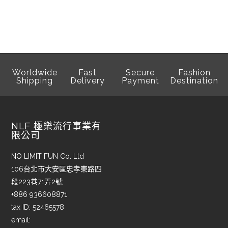
Worldwide
Fast
Secure
Fashion
Shipping
Delivery
Payment
Destination
NLF 極樂流行事業有
限公司
NO LIMIT FUN Co. Ltd
106台北市大安區忠孝東路四
段223巷71弄2號
+886 936608871
tax ID: 52465578
email: