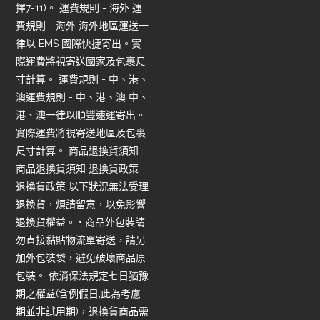
擇7-11)。 運費規則 - 海外 運
費規則 - 海外 海外地區運送一
律以 EMS 國際快捷寄出。實
際運費將視寄送國家及包裹尺
寸計算。 運費規則 - 中、港、
澳運費規則 - 中、港、澳 中、
港、澳一律以順豐速運寄出。
實際運費將視寄送地區及包裹
尺寸計算。 商品退換貨須知
商品退換貨須知 退換貨政策
退換貨政策 以下狀況無法受理
退換貨，煩請留意，以免影響
退換貨權益。 • 商品外包裝請
勿直接黏貼物流單寄送，請另
加外包裝袋，避免破壞商品原
包裝。 依消保法規定七日猶豫
期之權益(含例假日,此為考慮
期並非試用期)，退換貨商品需