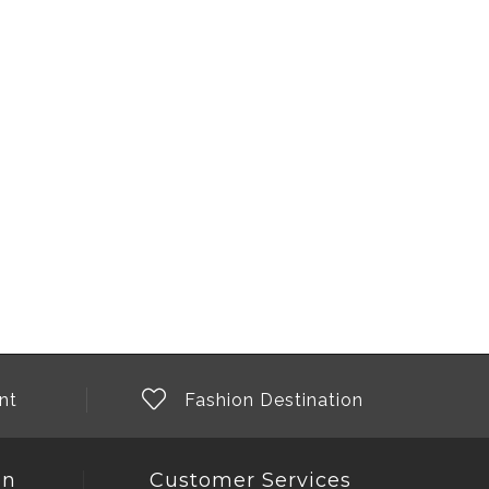
nt
Fashion Destination
on
Customer Services