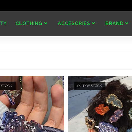
TY
CLOTHING
ACCESORIES
BRAND
 STOCK
OUT OF STOCK