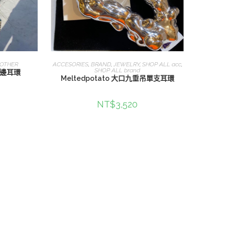
查看內容
OTHER
ACCESORIES
,
BRAND
,
JEWELRY
,
SHOP ALL acc
,
SHOP ALL brand
蘇單邊耳環
Meltedpotato 大口九垂吊單支耳環
NT$
3,520