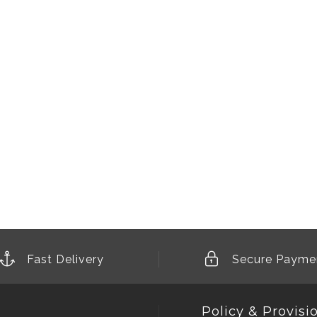
Fast Delivery
Secure Payme
Policy & Provisi