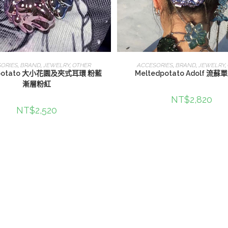
查看內容
查看內容
ORIES
,
BRAND
,
JEWELRY
,
OTHER
ACCESORIES
,
BRAND
,
JEWELRY
,
dpotato 大小花園及夾式耳環 粉藍
Meltedpotato Adolf 流
漸層粉紅
NT$
2,820
NT$
2,520