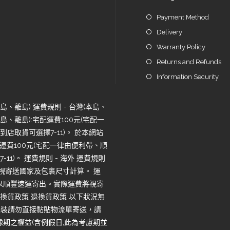
Payment Method
Delivery
Warranty Policy
Returns and Refunds
Information Security
、離島) 運費規則 - 台灣(本島、
、離島):宅配運費100元(宅配一
店取貨可選擇7-11)。 於本網站
運費100元(宅配一律由便利帶、順
1)。 運費規則 - 海外 運費規則
將視寄送國家及包裹尺寸計算。 運
一律以順豐速運寄出。實際運費將視寄
換貨政策 退換貨政策 以下狀況無
包裝請勿直接黏貼物流單寄送，請
期之權益(含例假日,此為考慮期並