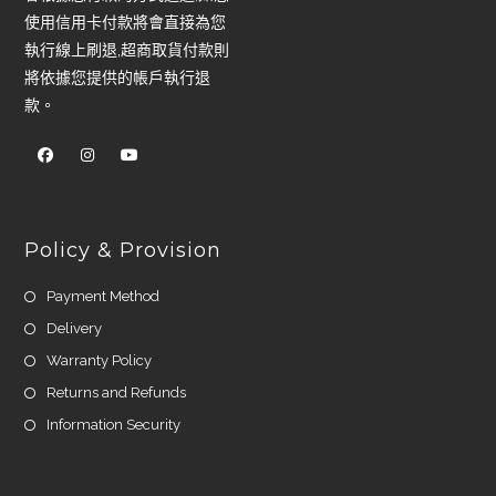
使用信用卡付款將會直接為您
執行線上刷退,超商取貨付款則
將依據您提供的帳戶執行退
款。
Policy & Provision
Payment Method
Delivery
Warranty Policy
Returns and Refunds
Information Security