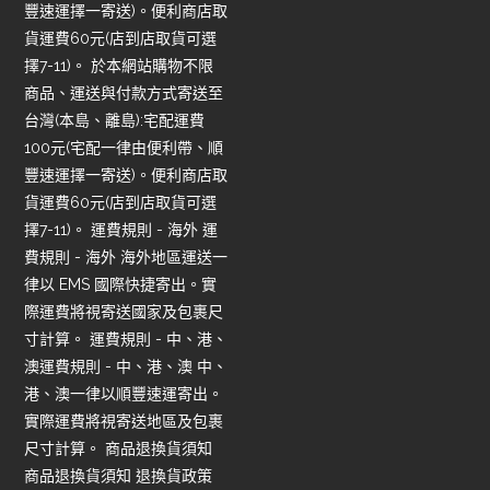
豐速運擇一寄送)。便利商店取
貨運費60元(店到店取貨可選
擇7-11)。 於本網站購物不限
商品、運送與付款方式寄送至
台灣(本島、離島):宅配運費
100元(宅配一律由便利帶、順
豐速運擇一寄送)。便利商店取
貨運費60元(店到店取貨可選
擇7-11)。 運費規則 - 海外 運
費規則 - 海外 海外地區運送一
律以 EMS 國際快捷寄出。實
際運費將視寄送國家及包裹尺
寸計算。 運費規則 - 中、港、
澳運費規則 - 中、港、澳 中、
港、澳一律以順豐速運寄出。
實際運費將視寄送地區及包裹
尺寸計算。 商品退換貨須知
商品退換貨須知 退換貨政策