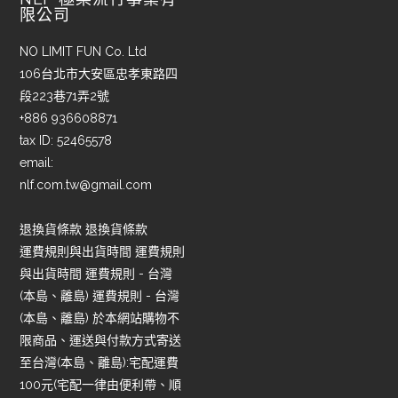
限公司
NO LIMIT FUN Co. Ltd
106台北市大安區忠孝東路四
段223巷71弄2號
+886 936608871
tax ID: 52465578
email:
nlf.com.tw@gmail.com
退換貨條款 退換貨條款
運費規則與出貨時間 運費規則
與出貨時間 運費規則 - 台灣
(本島、離島) 運費規則 - 台灣
(本島、離島) 於本網站購物不
限商品、運送與付款方式寄送
至台灣(本島、離島):宅配運費
100元(宅配一律由便利帶、順