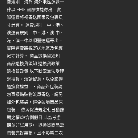
費規則 - 海外 海外地區運送一
律以 EMS 國際快捷寄出。實
際運費將視寄送國家及包裹尺
寸計算。 運費規則 - 中、港、
澳運費規則 - 中、港、澳 中、
港、澳一律以順豐速運寄出。
實際運費將視寄送地區及包裹
尺寸計算。 商品退換貨須知
商品退換貨須知 退換貨政策
退換貨政策 以下狀況無法受理
退換貨，煩請留意，以免影響
退換貨權益。 • 商品外包裝請
勿直接黏貼物流單寄送，請另
加外包裝袋，避免破壞商品原
包裝。 依消保法規定七日猶豫
期之權益(含例假日,此為考慮
期並非試用期)，退換貨商品需
包裝完好無損，且不影響二次