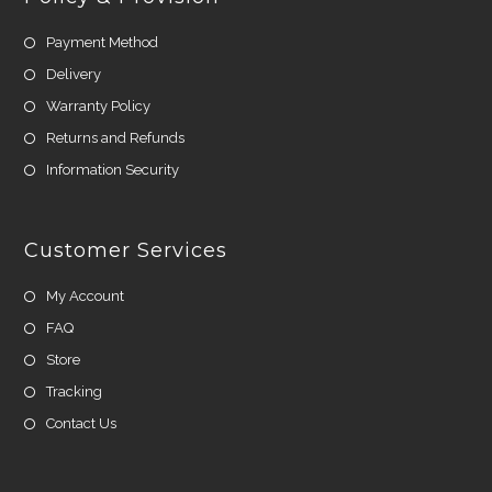
Payment Method
Delivery
Warranty Policy
Returns and Refunds
Information Security
Customer Services
My Account
FAQ
Store
Tracking
Contact Us