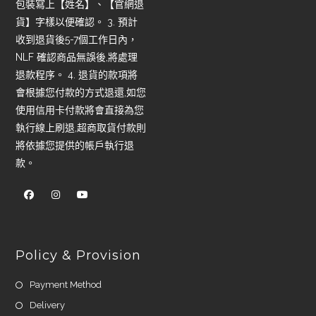
包裝寫上【姓名】、【官網退
貨】字樣以便確認。 3. 預計
收到退貨後5-7個工作日內，
NLF 確認商品無誤後,將處理
退款程序。 4. 退貨的款項將
會根據您付款的方式退還,如您
使用信用卡付款將會直接為您
執行線上刷退,超商取貨付款則
將依據您提供的帳戶執行退
款。
Policy & Provision
Payment Method
Delivery