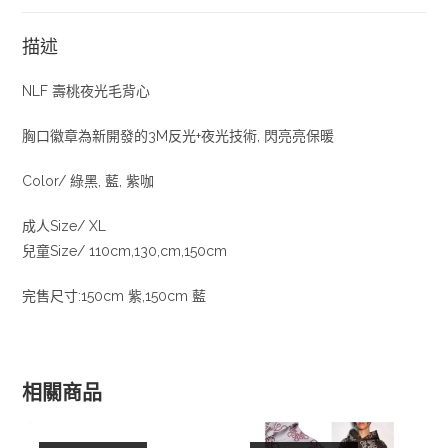
描述
NLF 壽桃夜光毛背心
胸口徽章為新開發的3M反光+夜光技術, 閃亮亮保暖
Color/ 綠黑, 藍, 紫咖
成人Size/ XL
兒童Size/ 110cm,130,cm,150cm
完售尺寸:150cm 紫,150cm 藍
相關商品