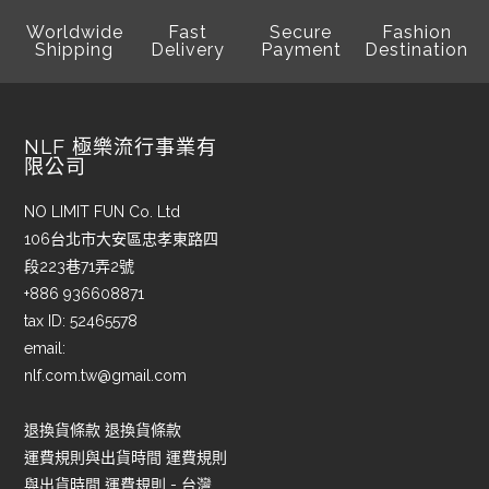
Worldwide
Fast
Secure
Fashion
Shipping
Delivery
Payment
Destination
NLF 極樂流行事業有
限公司
NO LIMIT FUN Co. Ltd
106台北市大安區忠孝東路四
段223巷71弄2號
+886 936608871
tax ID: 52465578
email:
nlf.com.tw@gmail.com
退換貨條款 退換貨條款
運費規則與出貨時間 運費規則
與出貨時間 運費規則 - 台灣