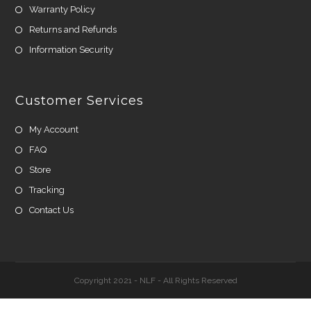
Warranty Policy
Returns and Refunds
Information Security
Customer Services
My Account
FAQ
Store
Tracking
Contact Us
Copyright 2021 - NLF - All Rights Reserved