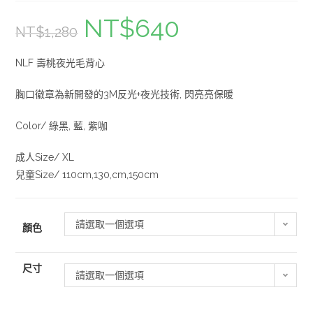
NT$
640
NT$
1,280
NLF 壽桃夜光毛背心
胸口徽章為新開發的3M反光+夜光技術, 閃亮亮保暖
Color/ 綠黑, 藍, 紫咖
成人Size/ XL
兒童Size/ 110cm,130,cm,150cm
請選取一個選項
顏色
尺寸
請選取一個選項