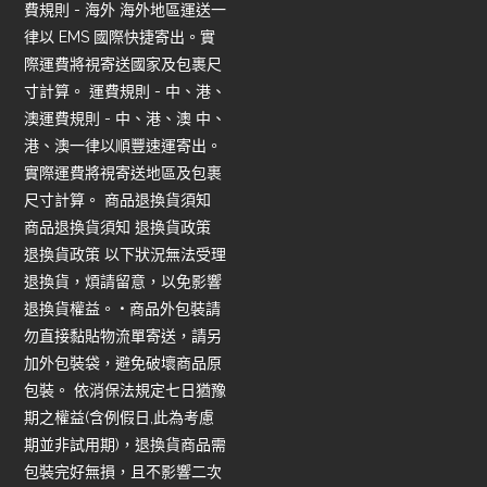
費規則 - 海外 海外地區運送一
律以 EMS 國際快捷寄出。實
際運費將視寄送國家及包裹尺
寸計算。 運費規則 - 中、港、
澳運費規則 - 中、港、澳 中、
港、澳一律以順豐速運寄出。
實際運費將視寄送地區及包裹
尺寸計算。 商品退換貨須知
商品退換貨須知 退換貨政策
退換貨政策 以下狀況無法受理
退換貨，煩請留意，以免影響
退換貨權益。 • 商品外包裝請
勿直接黏貼物流單寄送，請另
加外包裝袋，避免破壞商品原
包裝。 依消保法規定七日猶豫
期之權益(含例假日,此為考慮
期並非試用期)，退換貨商品需
包裝完好無損，且不影響二次