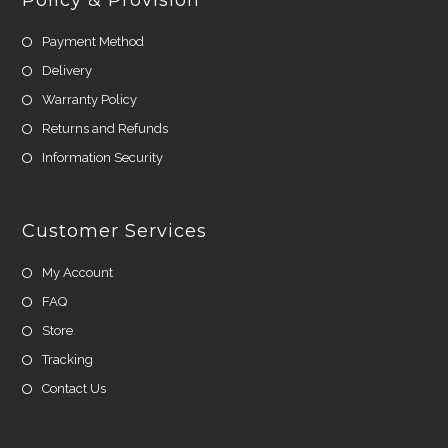
Payment Method
Delivery
Warranty Policy
Returns and Refunds
Information Security
Customer Services
My Account
FAQ
Store
Tracking
Contact Us