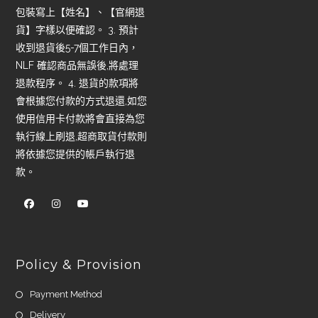
包裝寫上【姓名】、【官網退
貨】字樣以便確認。 3. 預計
收到退貨後5-7個工作日內，
NLF 確認商品無誤後,將處理
退款程序。 4. 退貨的款項將
會根據您付款的方式退還,如您
使用信用卡付款將會直接為您
執行線上刷退,超商取貨付款則
將依據您提供的帳戶執行退
款。
Policy & Provision
Payment Method
Delivery