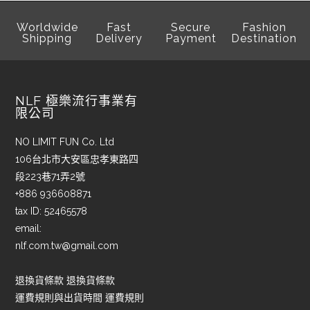
Worldwide
Fast
Secure
Fashion
Shipping
Delivery
Payment
Destination
NLF 極樂流行事業有
限公司
NO LIMIT FUN Co. Ltd
106台北市大安區忠孝東路四
段223巷71弄2號
+886 936608871
tax ID: 52465578
email:
nlf.com.tw@gmail.com
退換貨條款 退換貨條款
運費規則與出貨時間 運費規則