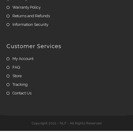
Warranty Policy
Returns and Refunds
Information Security
Customer Services
My Account
FAQ
Store
Tracking
Contact Us
Copyright 2021 - NLF - All Rights Reserved