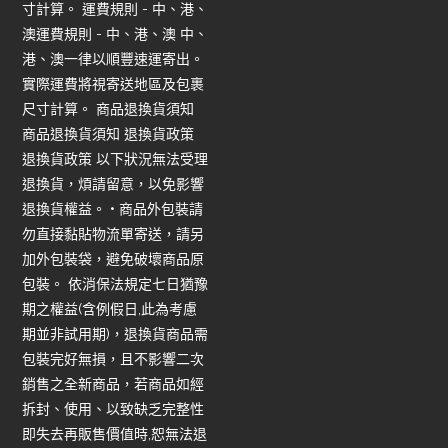
寸計算。 運費規則 - 中、港、
澳運費規則 - 中、港、澳 中、
港、澳一律以順豐速運寄出。
實際運費將視寄送地區及包裹
尺寸計算。 商品退換貨須知
商品退換貨須知 退換貨政策
退換貨政策 以下狀況無法受理
退換貨，煩請留意，以免影響
退換貨權益。 • 商品外包裝請
勿直接黏貼物流單寄送，請另
加外包裝袋，避免破壞商品原
包裝。 依消保法規定七日猶豫
期之權益(含例假日,此為考慮
期並非試用期)，退換貨商品需
包裝完好無損，且不影響二次
銷售之全新商品，若商品如經
拆封、使用、以致缺乏完整性
即失去再販售價值時,恕無法退