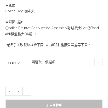
★正面:
Coffee Dog(咖啡犬)
★背面2選1:
①Italian Brainrot Cappuccino Assassino(咖啡武士) or ②Band-
aid(棋盤格大OK蹦)。
*老品手工改製每款皆不同, 人力印刷, 能接受誤差再下單。
請選取一個選項
COLOR
-
+
加入購物車