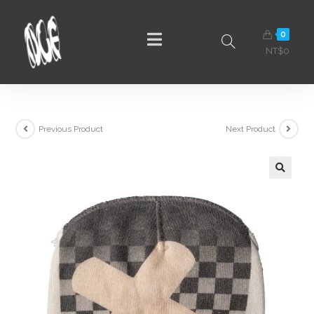
0
NT$
0
Previous Product
Next Product