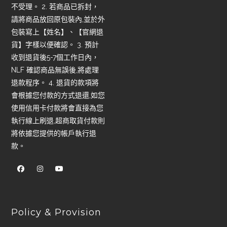
不受理。 2. 若商品已拆封，
請將商品放回原包裝內,並於外
包裝寫上【姓名】、【官網退
貨】字樣以便確認。 3. 預計
收到退貨後5-7個工作日內，
NLF 確認商品無誤後,將處理
退款程序。 4. 退貨的款項將
會根據您付款的方式退還,如您
使用信用卡付款將會直接為您
執行線上刷退,超商取貨付款則
將依據您提供的帳戶執行退
款。
Policy & Provision