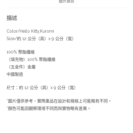
額外資訊
描述
Color/Hello Kitty,Kuromi
Size/約 12 公分（高）x 9 公分（寬）
100% 聚酯纖維
（填充物）100% 聚酯纖維
（五金件）金屬
中國製造
尺寸：約 12 公分（高）x 9 公分（寬）
*圖片僅供參考，實際產品在設計和規格上可能略有不同。
*顏色可能因觀察環境不同而與實物略有差異。