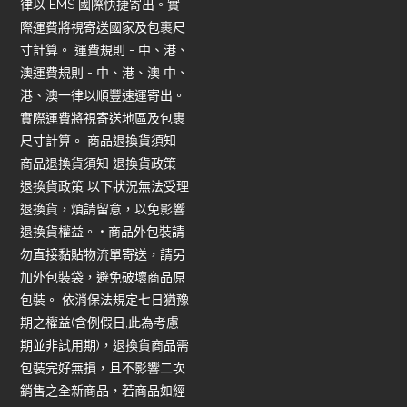
律以 EMS 國際快捷寄出。實
際運費將視寄送國家及包裹尺
寸計算。 運費規則 - 中、港、
澳運費規則 - 中、港、澳 中、
港、澳一律以順豐速運寄出。
實際運費將視寄送地區及包裹
尺寸計算。 商品退換貨須知
商品退換貨須知 退換貨政策
退換貨政策 以下狀況無法受理
退換貨，煩請留意，以免影響
退換貨權益。 • 商品外包裝請
勿直接黏貼物流單寄送，請另
加外包裝袋，避免破壞商品原
包裝。 依消保法規定七日猶豫
期之權益(含例假日,此為考慮
期並非試用期)，退換貨商品需
包裝完好無損，且不影響二次
銷售之全新商品，若商品如經