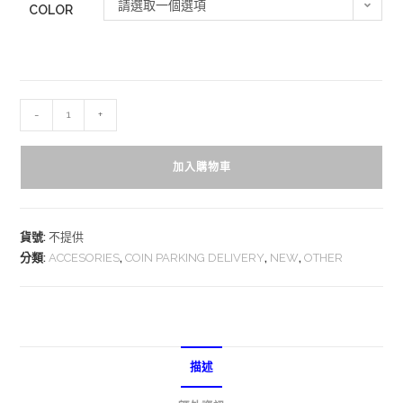
請選取一個選項
COLOR
-
+
加入購物車
貨號:
不提供
分類:
ACCESORIES
,
COIN PARKING DELIVERY
,
NEW
,
OTHER
描述