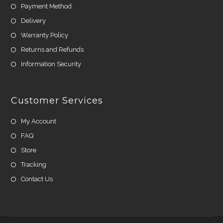
Payment Method
Delivery
Warranty Policy
Returns and Refunds
Information Security
Customer Services
My Account
FAQ
Store
Tracking
Contact Us