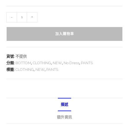
-
+
加入購物車
貨號:
不提供
分類:
BOTTOM
,
CLOTHING
,
NEW
,
No Dress
,
PANTS
標籤:
CLOTHING
,
NEW
,
PANTS
描述
額外資訊