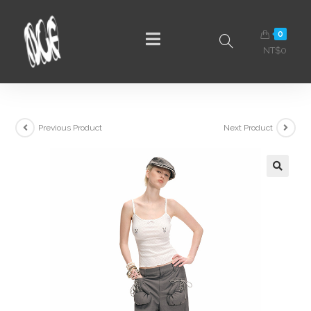
0
NT$
0
Previous Product
Next Product