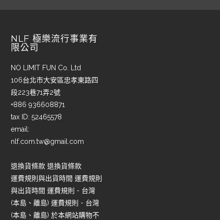
NLF 極樂流行事業有
限公司
NO LIMIT FUN Co. Ltd
106台北市大安區忠孝東路四
段223巷71弄2號
+886 936608871
tax ID: 52465578
email:
nlf.com.tw@gmail.com
退換貨條款 退換貨條款
運費規則與出貨時間 運費規則
與出貨時間 運費規則 - 台灣
(本島、離島) 運費規則 - 台灣
(本島、離島) 於本網站購物不