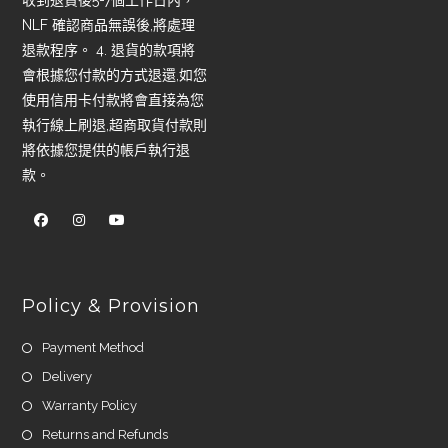
收到退貨後5-7個工作日內，
NLF 確認商品無誤後,將處理
退款程序。 4. 退貨的款項將
會根據您付款的方式退還,如您
使用信用卡付款將會直接為您
執行線上刷退,超商取貨付款則
將依據您提供的帳戶執行退
款。
Policy & Provision
Payment Method
Delivery
Warranty Policy
Returns and Refunds