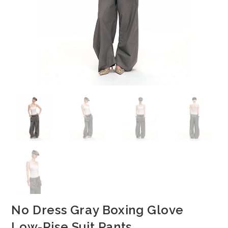
No Dress Gray Boxing Glove
Low-Rise Suit Pants