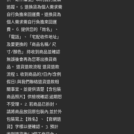
追蹤。 5. 退換貨為個人需求需
自行負擔來回運費。退換貨為
個人需求需自行負擔來回運
費。 6. 提供您的「姓名」、
「電話」、「宅配收件地址」
及要更換的「商品名稱/ 尺
寸/顏色」,待收到商品並確認
無誤後會再為您寄出換貨商
品。 退貨退款流程 退貨退款
流程 1. 收到商品的7日內(含例
假日),與我們聯絡退貨退款相
關事宜。並提供清楚【含包裝
商品照片】供檢視確認,逾期恕
不受理。 2. 若商品已拆封，
請將商品放回原包裝內,並於外
包裝寫上【姓名】、【官網退
貨】字樣以便確認。 3. 預計