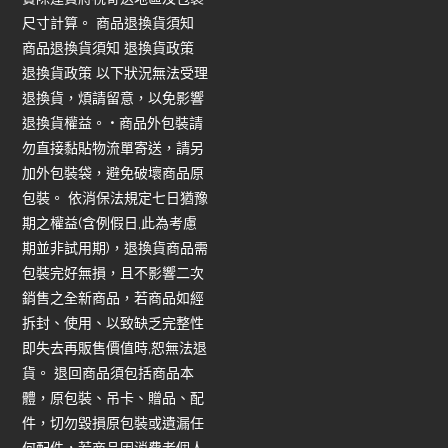
尺寸計算。 商品退換貨須知
商品退換貨須知 退換貨政策
退換貨政策 以下狀況無法受理
退換貨，煩請留意，以免影響
退換貨權益。 • 商品外包裝請
勿直接黏貼物流單寄送，請另
加外包裝袋，避免破壞商品原
包裝。 依消保法規定七日猶豫
期之權益(含例假日,此為考慮
期並非試用期)，退換貨商品需
包裝完好無損，且不影響二次
銷售之全新商品，若商品如經
拆封、使用、以致缺乏完整性
即失去再販售價值時,恕無法退
貨。 退回商品須包括商品本
體，原包裝、吊卡、贈品、配
件，切勿毀損原包裝或遺漏任
何配件，若商品因消費者個人