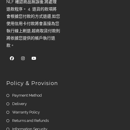
NLF 確認商品無誤後,將處理
退款程序。 4. 退貨的款項將
會根據您付款的方式退還,如您
使用信用卡付款將會直接為您
執行線上刷退,超商取貨付款則
將依據您提供的帳戶執行退
款。
Policy & Provision
Payment Method
Delivery
Warranty Policy
Returns and Refunds
Information Security