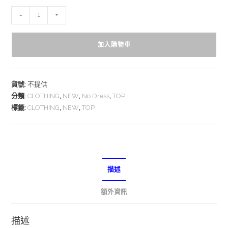
-
+
加入購物車
貨號:
不提供
分類:
CLOTHING
,
NEW
,
No Dress
,
TOP
標籤:
CLOTHING
,
NEW
,
TOP
描述
額外資訊
描述