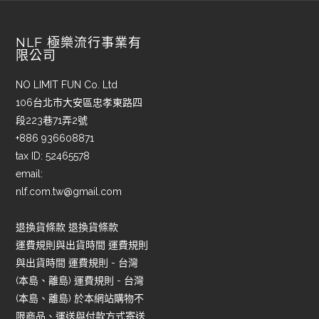
NLF 極樂流行事業有
限公司
NO LIMIT FUN Co. Ltd
106台北市大安區忠孝東路四
段223巷71弄2號
+886 936608871
tax ID: 52465578
email:
nlf.com.tw@gmail.com
退換貨條款 退換貨條款
運費規則與出貨時間 運費規則
與出貨時間 運費規則 - 台灣
(本島、離島) 運費規則 - 台灣
(本島、離島) 於本網站購物不
限商品、運送與付款方式寄送