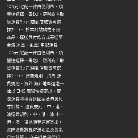
100元(宅配一律由便利帶、順
豐速運擇一寄送)。便利商店取
貨運費60元(店到店取貨可選
擇7-11)。 於本網站購物不限
商品、運送與付款方式寄送至
台灣(本島、離島):宅配運費
100元(宅配一律由便利帶、順
豐速運擇一寄送)。便利商店取
貨運費60元(店到店取貨可選
擇7-11)。 運費規則 - 海外 運
費規則 - 海外 海外地區運送一
律以 EMS 國際快捷寄出。實
際運費將視寄送國家及包裹尺
寸計算。 運費規則 - 中、港、
澳運費規則 - 中、港、澳 中、
港、澳一律以順豐速運寄出。
實際運費將視寄送地區及包裹
尺寸計算。 商品退換貨須知