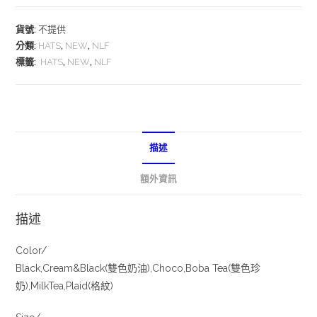
貨號:
不提供
分類:
HATS
,
NEW
,
NLF
標籤:
HATS
,
NEW
,
NLF
描述
額外資訊
描述
Color/
Black,Cream&Black(雙色奶油),Choco,Boba Tea(雙色珍
奶),MilkTea,Plaid(格紋)