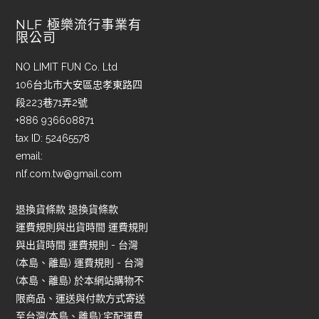
NLF 極樂流行事業有
限公司
NO LIMIT FUN Co. Ltd
106台北市大安區忠孝東路四
段223巷71弄2號
+886 936608871
tax ID: 52465578
email:
nlf.com.tw@gmail.com
退換貨條款 退換貨條款
運費規則與出貨時間 運費規則
與出貨時間 運費規則 - 台灣
(本島、離島) 運費規則 - 台灣
(本島、離島) 於本網站購物不
限商品、運送與付款方式寄送
至台灣(本島、離島):宅配運費