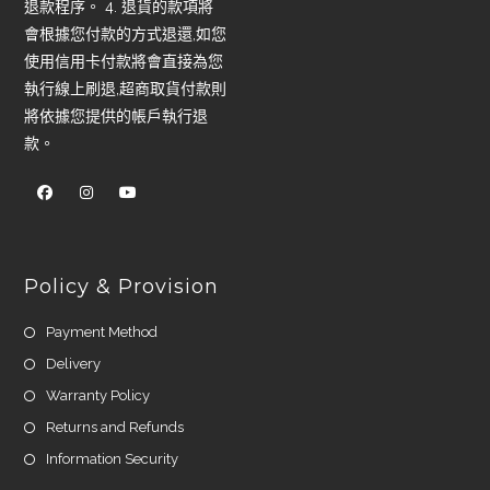
退款程序。 4. 退貨的款項將
會根據您付款的方式退還,如您
使用信用卡付款將會直接為您
執行線上刷退,超商取貨付款則
將依據您提供的帳戶執行退
款。
Policy & Provision
Payment Method
Delivery
Warranty Policy
Returns and Refunds
Information Security