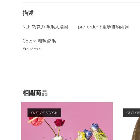
描述
NLF 巧克力 毛毛大腸圈 pre-order下單等待約兩週
Color/ 咖毛,綠毛
Size/Free
相關商品
OUT OF STOCK
OUT OF