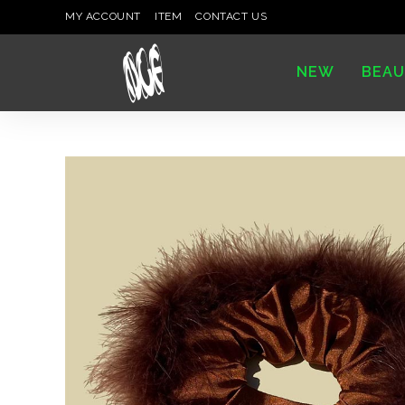
MY ACCOUNT
ITEM
CONTACT US
NEW
BEAU