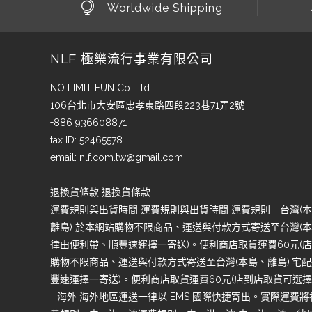
Worldwide Shipping
NLF 極樂流行事業有限公司
NO LIMIT FUN Co. Ltd
106台北市大安區忠孝東路四段223巷71弄2號
+886 936608871
tax ID: 52465578
email:
nlf.com.tw@gmail.com
退換貨條款 退換貨條款
運費規則與出貨時間 運費規則與出貨時間 運費規則 - 台灣(本島
離島) 於本網站購物不限商品、運送與付款方式寄送至台灣(本島
律由便利帶、順豐速運擇一寄送)。便利商店取貨運費60元(店到
購物不限商品、運送與付款方式寄送至台灣(本島、離島):宅配
豐速運擇一寄送)。便利商店取貨運費60元(店到店取貨可選擇7-1
- 海外 海外地區運送一律以 EMS 國際快捷寄出。實際運費