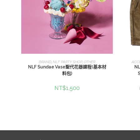
查看內容
BRAND
,
NLF PARTY SHOP
,
OTHER
ACC
NLF Sundae Vase聖代花器課程(基本材
N
料包)
NT$
1,500