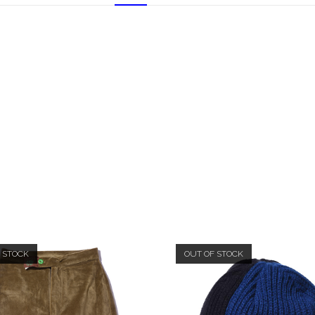
 STOCK
OUT OF STOCK