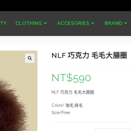
TY
CLOTHING
ACCESORIES
BRAND
NLF 巧克力 毛毛大腸圈
NT$
590
NLF 巧克力 毛毛大腸圈
Color/ 咖毛,綠毛
Size/Free