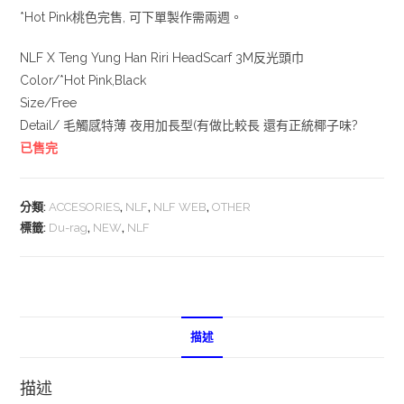
*Hot Pink桃色完售, 可下單製作需兩週。
NLF X Teng Yung Han Riri HeadScarf 3M反光頭巾
Color/*Hot Pink,Black
Size/Free
Detail/ 毛觸感特薄 夜用加長型(有做比較長 還有正統椰子味?
已售完
分類:
ACCESORIES
,
NLF
,
NLF WEB
,
OTHER
標籤:
Du-rag
,
NEW
,
NLF
描述
描述