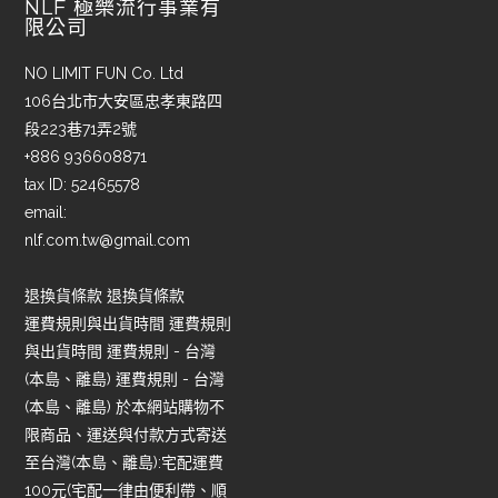
NLF 極樂流行事業有
限公司
NO LIMIT FUN Co. Ltd
106台北市大安區忠孝東路四
段223巷71弄2號
+886 936608871
tax ID: 52465578
email:
nlf.com.tw@gmail.com
退換貨條款 退換貨條款
運費規則與出貨時間 運費規則
與出貨時間 運費規則 - 台灣
(本島、離島) 運費規則 - 台灣
(本島、離島) 於本網站購物不
限商品、運送與付款方式寄送
至台灣(本島、離島):宅配運費
100元(宅配一律由便利帶、順