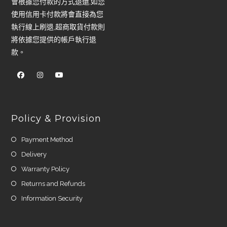
會根據您付款的方式退還,如您
使用信用卡付款將會直接為您
執行線上刷退,超商取貨付款則
將依據您提供的帳戶執行退
款。
Policy & Provision
Payment Method
Delivery
Warranty Policy
Returns and Refunds
Information Security