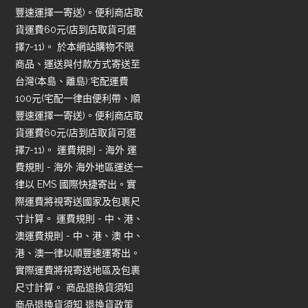
豐速運擇一寄送)。便利商店取
貨運費60元(店到店取貨可選
擇7-11)。 於本網站購物不限
商品、運送與付款方式寄送至
台灣(本島、離島):宅配運費
100元(宅配一律由便利帶、順
豐速運擇一寄送)。便利商店取
貨運費60元(店到店取貨可選
擇7-11)。 運費規則 - 海外 運
費規則 - 海外 海外地區運送一
律以 EMS 國際快捷寄出。實
際運費將視寄送國家及包裹尺
寸計算。 運費規則 - 中、港、
澳運費規則 - 中、港、澳 中、
港、澳一律以順豐速運寄出。
實際運費將視寄送地區及包裹
尺寸計算。 商品退換貨須知
商品退換貨須知 退換貨政策