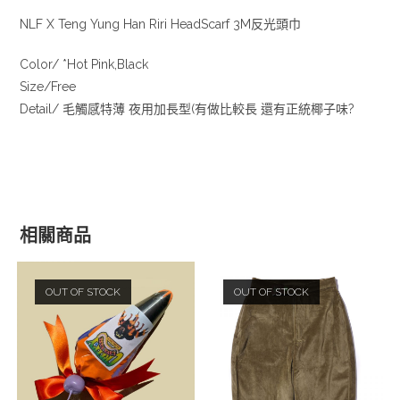
NLF X Teng Yung Han Riri HeadScarf 3M反光頭巾
Color/ *Hot Pink,Black
Size/Free
Detail/ 毛觸感特薄 夜用加長型(有做比較長 還有正統椰子味?
相關商品
OUT OF STOCK
OUT OF STOCK