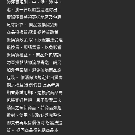
澳運費規則 - 中、港、澳 中、
港、澳一律以順豐速運寄出。
實際運費將視寄送地區及包裹
尺寸計算。 商品退換貨須知
商品退換貨須知 退換貨政策
退換貨政策 以下狀況無法受理
退換貨，煩請留意，以免影響
退換貨權益。 • 商品外包裝請
勿直接黏貼物流單寄送，請另
加外包裝袋，避免破壞商品原
包裝。 依消保法規定七日猶豫
期之權益(含例假日,此為考慮
期並非試用期)，退換貨商品需
包裝完好無損，且不影響二次
銷售之全新商品，若商品如經
拆封、使用、以致缺乏完整性
即失去再販售價值時,恕無法退
貨。 退回商品須包括商品本