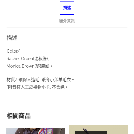
描述
額外資訊
描述
Color/
Rachel Green(瑞秋綠),
Monica Brown(夢妮咖)。
材質/ 環保人造毛, 暖冬小羔羊毛衣。
*附音符人工皮禮物小卡, 不含繩。
相關商品