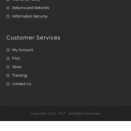
Returns and Refunds
Information Security
Customer Services
My Account
FAQ
Store
Tracking
Contact Us
Copyright 2021 - NLF - All Rights Reserved