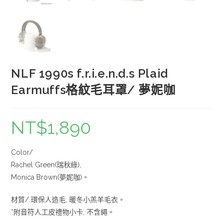
NLF 1990s f.r.i.e.n.d.s Plaid
Earmuffs格紋毛耳罩/ 夢妮咖
NT$
1,890
Color/
Rachel Green(瑞秋綠),
Monica Brown(夢妮咖)。
材質/ 環保人造毛, 暖冬小羔羊毛衣。
*附音符人工皮禮物小卡, 不含繩。