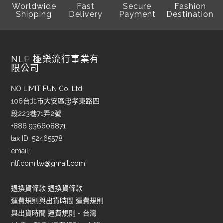
Worldwide
Fast
Secure
Fashion
Shipping
Delivery
Payment
Destination
NLF 極樂流行事業有
限公司
NO LIMIT FUN Co. Ltd
106台北市大安區忠孝東路四
段223巷71弄2號
+886 936608871
tax ID: 52465578
email:
nlf.com.tw@gmail.com
退換貨條款 退換貨條款
運費規則與出貨時間 運費規則
與出貨時間 運費規則 - 台灣