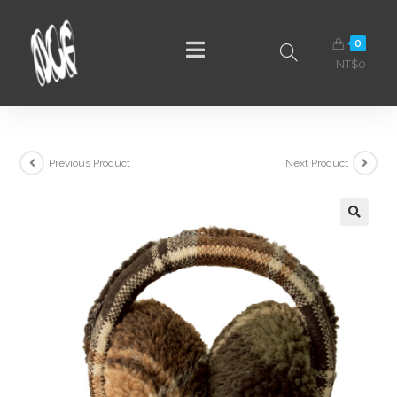
0
NT$
0
Previous Product
Next Product