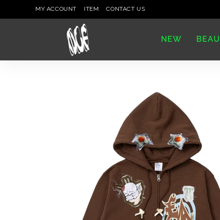
MY ACCOUNT
ITEM
CONTACT US
NEW
BEAU