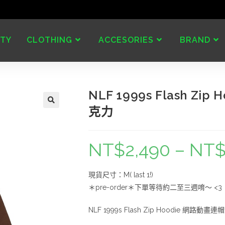
TY
CLOTHING
ACCESORIES
BRAND
NLF 1999s Flash 
克力
NT$
2,490
–
NT
現貨尺寸：M( last 1!)
＊pre-order＊下單等待約二至三週唷～ <
NLF 1999s Flash Zip Hoodie 網路動