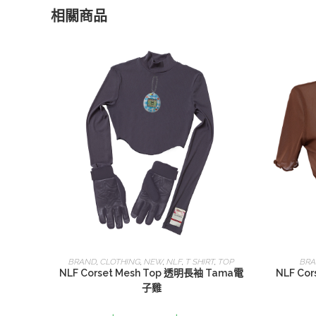
相關商品
選擇規格
BRAND
,
CLOTHING
,
NEW
,
NLF
,
T SHIRT
,
TOP
BR
NLF Corset Mesh Top 透明長袖 Tama電
NLF Co
子雞