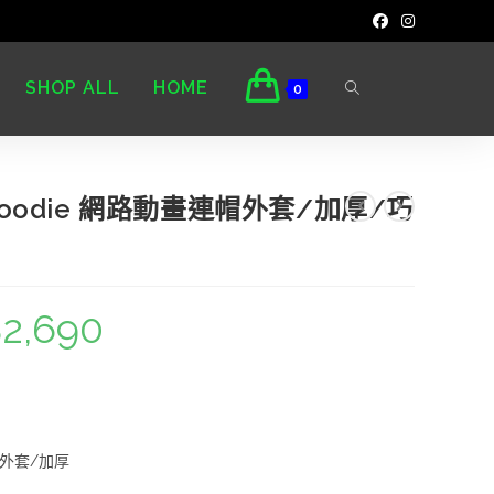
SHOP ALL
HOME
0
Zip Hoodie 網路動畫連帽外套/加厚/巧
$
2,690
3
畫連帽外套/加厚