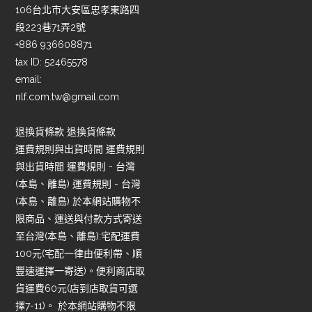
106台北市大安區忠孝東路四
段223巷71弄2號
+886 936608871
tax ID: 52465578
email:
nlf.com.tw@gmail.com
退換貨條款 退換貨條款
運費規則與出貨時間 運費規則
與出貨時間 運費規則 - 台灣
(本島、離島) 運費規則 - 台灣
(本島、離島) 於本網站購物不
限商品、運送與付款方式寄送
至台灣(本島、離島):宅配運費
100元(宅配一律由便利帶、順
豐速運擇一寄送)。便利商店取
貨運費60元(店到店取貨可選
擇7-11)。 於本網站購物不限