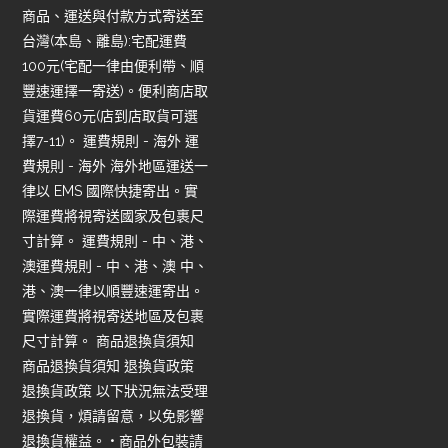
商品、運送與付款方式寄送至
台灣(本島、離島):宅配運費
100元(宅配一律由便利帶、順
豐速運擇一寄送)。便利商店取
貨運費60元(店到店取貨可選
擇7-11)。 運費規則 - 海外 運
費規則 - 海外 海外地區運送一
律以 EMS 國際快捷寄出。實
際運費將視寄送國家及包裹尺
寸計算。 運費規則 - 中、港、
澳運費規則 - 中、港、澳 中、
港、澳一律以順豐速運寄出。
實際運費將視寄送地區及包裹
尺寸計算。 商品退換貨須知
商品退換貨須知 退換貨政策
退換貨政策 以下狀況無法受理
退換貨，煩請留意，以免影響
退換貨權益。 • 商品外包裝請