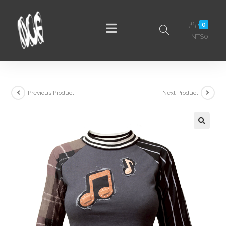
0
NT$
0
Previous Product
Next Product