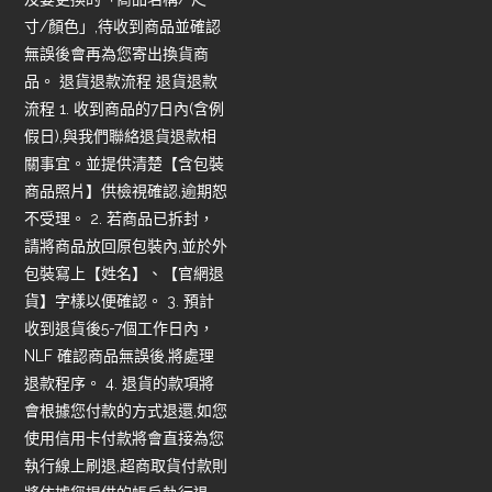
寸/顏色」,待收到商品並確認
無誤後會再為您寄出換貨商
品。 退貨退款流程 退貨退款
流程 1. 收到商品的7日內(含例
假日),與我們聯絡退貨退款相
關事宜。並提供清楚【含包裝
商品照片】供檢視確認,逾期恕
不受理。 2. 若商品已拆封，
請將商品放回原包裝內,並於外
包裝寫上【姓名】、【官網退
貨】字樣以便確認。 3. 預計
收到退貨後5-7個工作日內，
NLF 確認商品無誤後,將處理
退款程序。 4. 退貨的款項將
會根據您付款的方式退還,如您
使用信用卡付款將會直接為您
執行線上刷退,超商取貨付款則