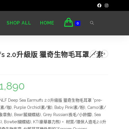
SHOP ALL
HOME
0
muffs 2.0升級版 獵奇生物毛耳罩／素
1,890
 Deep Sea Earmuffs 2.0升級版 獵奇生物毛耳罩 *pre-
/咖), Purple Orchid(素/紫), Baby Pink(素/粉), Camo(素/
象章魚), Bear(藍蝴蝶結), Grey Russian(長毛/小鈴鐺), Sea
ep(葉羊), Bowtie(蝴蝶結), KT(豪華暴力熊)。 材質/環保人造毛2.0升