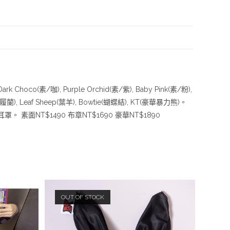
oco(素/咖), Purple Orchid(素/紫), Baby Pink(素/粉),
仙履蘭), Leaf Sheep(葉羊), Bowtie(蝴蝶結), KT(豪華暴力熊)。
。 素面NT$1490 布章NT$1690 豪華NT$1890
OUT OF STOCK