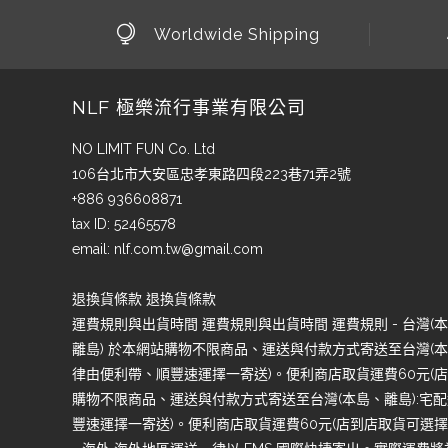
Worldwide Shipping
NLF 極樂流行事業有限公司
NO LIMIT FUN Co. Ltd
106台北市大安區忠孝東路四段223巷71弄2號
+886 936608871
tax ID: 52465578
email:
nlf.com.tw@gmail.com
退換貨條款 退換貨條款
運費規則與出貨時間 運費規則與出貨時間 運費規則 - 台灣(本島
離島) 於本網站購物不限商品、運送與付款方式寄送至台灣(本島
律由便利帶、順豐速運擇一寄送)。便利商店取貨運費60元(店到
購物不限商品、運送與付款方式寄送至台灣(本島、離島):宅配
豐速運擇一寄送)。便利商店取貨運費60元(店到店取貨可選擇7-1