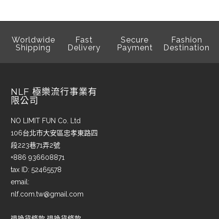
Worldwide
Fast
Secure
Fashion
Shipping
Delivery
Payment
Destination
NLF 極樂流行事業有
限公司
NO LIMIT FUN Co. Ltd
106台北市大安區忠孝東路四
段223巷71弄2號
+886 936608871
tax ID: 52465578
email:
nlf.com.tw@gmail.com
退換貨條款 退換貨條款