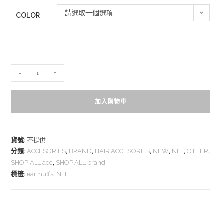
請選取一個選項
COLOR
-
+
加入購物車
貨號:
不提供
分類:
ACCESORIES
,
BRAND
,
HAIR ACCESORIES
,
NEW
,
NLF
,
OTHER
,
SHOP ALL acc
,
SHOP ALL brand
標籤:
earmuffs
,
NLF