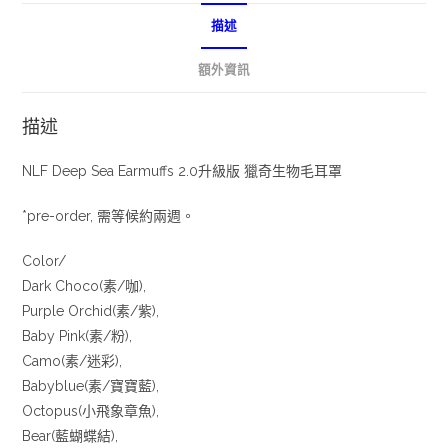
描述
額外資訊
描述
NLF Deep Sea Earmuffs 2.0升級版 獵奇生物毛耳罩
*pre-order, 需等候約兩週。
Color/
Dark Choco(素/咖),
Purple Orchid(素/紫),
Baby Pink(素/粉),
Camo(素/迷彩),
Babyblue(素/寶寶藍),
Octopus(小飛象章魚),
Bear(藍蝴蝶結),