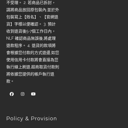
不受理。 2. 若商品已拆封，
請將商品放回原包裝內,並於外
包裝寫上【姓名】、【官網退
貨】字樣以便確認。 3. 預計
收到退貨後5-7個工作日內，
NLF 確認商品無誤後,將處理
退款程序。 4. 退貨的款項將
會根據您付款的方式退還,如您
使用信用卡付款將會直接為您
執行線上刷退,超商取貨付款則
將依據您提供的帳戶執行退
款。
Policy & Provision