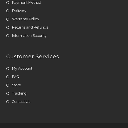
Payment Method
Delivery
Warranty Policy
Returns and Refunds
Information Security
Customer Services
My Account
FAQ
Store
Tracking
Contact Us