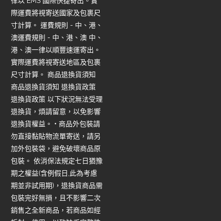
律以 EMS 國際快捷寄出。實
際運費將視寄送國家及包裹尺
寸計算。 運費規則 - 中、港、
澳運費規則 - 中、港、澳 中、
港、澳一律以順豐速運寄出。
實際運費將視寄送地區及包裹
尺寸計算。 商品退換貨須知
商品退換貨須知 退換貨政策
退換貨政策 以下狀況無法受理
退換貨，煩請留意，以免影響
退換貨權益。 • 商品外包裝請
勿直接黏貼物流單寄送，請另
加外包裝袋，避免破壞商品原
包裝。 依消保法規定七日猶豫
期之權益(含例假日,此為考慮
期並非試用期)，退換貨商品需
包裝完好無損，且不影響二次
銷售之全新商品，若商品如經