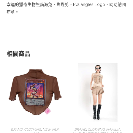
幸運的獵奇生物熊貓海兔、蝴蝶剪、Eva angles Logo、助助繪圖
布章。
相關商品
選擇規格
選擇規格
BRAND
,
CLOTHING
,
NEW
,
NLF
,
BRAND
,
CLOTHING
,
NAMILIA
,
TOP
NEW
,
♬Special Edition
,
T SHIRT
,