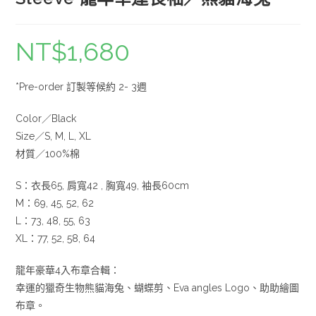
NT$
1,680
*Pre-order 訂製等候約 2- 3週
Color／Black
Size／S, M, L, XL
材質／100%棉
S：衣長65, 肩寬42 , 胸寬49, 袖長60cm
M：69, 45, 52, 62
L：73, 48, 55, 63
XL：77, 52, 58, 64
龍年豪華4入布章合輯：
幸運的獵奇生物熊貓海兔、蝴蝶剪、Eva angles Logo、助助繪圖
布章。