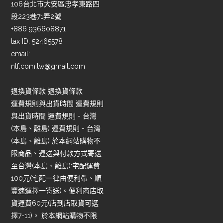
106台北市大安區忠孝東路四
段223巷71弄2號
+886 936608871
tax ID: 52465578
email:
nlf.com.tw@gmail.com
退換貨條款 退換貨條款
運費規則與出貨時間 運費規則
與出貨時間 運費規則 - 台灣
(本島、離島) 運費規則 - 台灣
(本島、離島) 於本網站購物不
限商品、運送與付款方式寄送
至台灣(本島、離島):宅配運費
100元(宅配一律由便利帶、順
豐速運擇一寄送)。便利商店取
貨運費60元(店到店取貨可選
擇7-11)。 於本網站購物不限