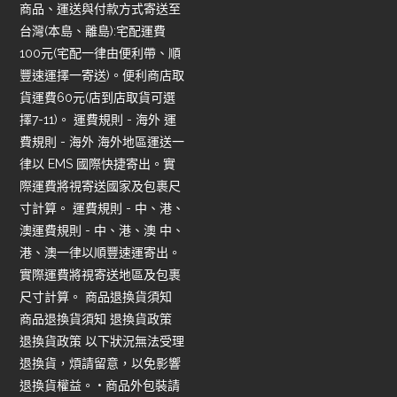
商品、運送與付款方式寄送至
台灣(本島、離島):宅配運費
100元(宅配一律由便利帶、順
豐速運擇一寄送)。便利商店取
貨運費60元(店到店取貨可選
擇7-11)。 運費規則 - 海外 運
費規則 - 海外 海外地區運送一
律以 EMS 國際快捷寄出。實
際運費將視寄送國家及包裹尺
寸計算。 運費規則 - 中、港、
澳運費規則 - 中、港、澳 中、
港、澳一律以順豐速運寄出。
實際運費將視寄送地區及包裹
尺寸計算。 商品退換貨須知
商品退換貨須知 退換貨政策
退換貨政策 以下狀況無法受理
退換貨，煩請留意，以免影響
退換貨權益。 • 商品外包裝請