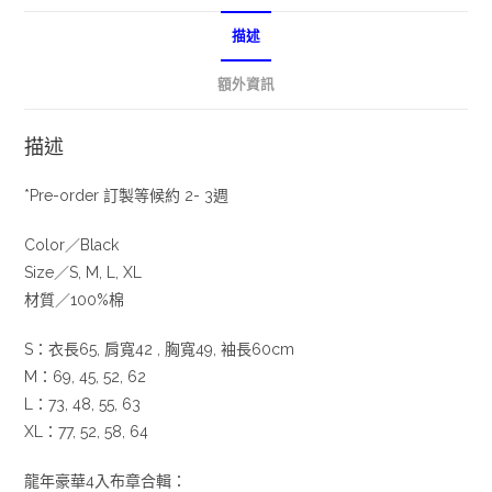
描述
額外資訊
描述
*Pre-order 訂製等候約 2- 3週
Color／Black
Size／S, M, L, XL
材質／100%棉
S：衣長65, 肩寬42 , 胸寬49, 袖長60cm
M：69, 45, 52, 62
L：73, 48, 55, 63
XL：77, 52, 58, 64
龍年豪華4入布章合輯：