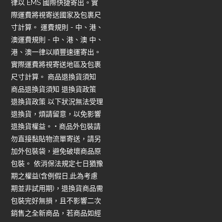
律以 EMS 國際快捷寄出。實
際運費將視寄送國家及包裹尺
寸計算。 運費規則 - 中、港、
澳運費規則 - 中、港、澳 中、
港、澳一律以順豐速運寄出。
實際運費將視寄送地區及包裹
尺寸計算。 商品退換貨須知
商品退換貨須知 退換貨政策
退換貨政策 以下狀況無法受理
退換貨，煩請留意，以免影響
退換貨權益。 • 商品外包裝請
勿直接黏貼物流單寄送，請另
加外包裝袋，避免破壞商品原
包裝。 依消保法規定七日猶豫
期之權益(含例假日,此為考慮
期並非試用期)，退換貨商品需
包裝完好無損，且不影響二次
銷售之全新商品，若商品如經