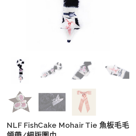
NLF FishCake Mohair Tie 魚板毛毛
領帶/細版圍巾