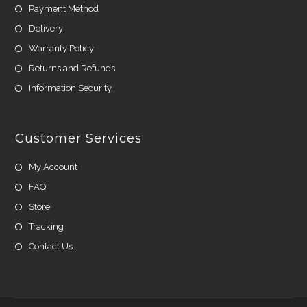
Payment Method
Delivery
Warranty Policy
Returns and Refunds
Information Security
Customer Services
My Account
FAQ
Store
Tracking
Contact Us