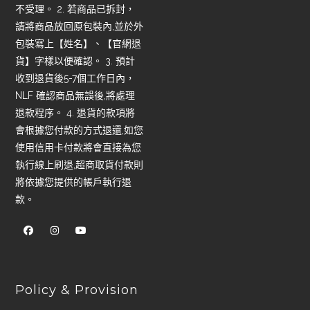
不受理。 2. 若商品已拆封，
請將商品放回原包裝內,並於外
包裝寫上【姓名】、【官網退
貨】字樣以便確認。 3. 預計
收到退貨後5-7個工作日內，
NLF 確認商品無誤後,將處理
退款程序。 4. 退貨的款項將
會根據您付款的方式退還,如您
使用信用卡付款將會直接為您
執行線上刷退,超商取貨付款則
將依據您提供的帳戶執行退
款。
Policy & Provision