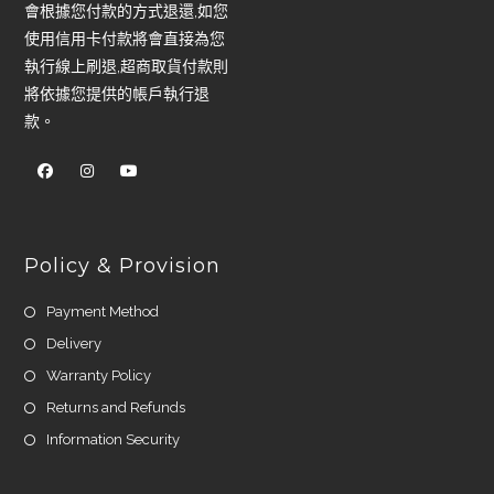
會根據您付款的方式退還,如您
使用信用卡付款將會直接為您
執行線上刷退,超商取貨付款則
將依據您提供的帳戶執行退
款。
Policy & Provision
Payment Method
Delivery
Warranty Policy
Returns and Refunds
Information Security