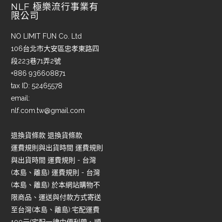
NLF 極樂流行事業有
限公司
NO LIMIT FUN Co. Ltd
106台北市大安區忠孝東路四
段223巷71弄2號
+886 936608871
tax ID: 52465578
email:
nlf.com.tw@gmail.com
退換貨條款 退換貨條款
運費規則與出貨時間 運費規則
與出貨時間 運費規則 - 台灣
(本島、離島) 運費規則 - 台灣
(本島、離島) 於本網站購物不
限商品、運送與付款方式寄送
至台灣(本島、離島):宅配運費
100元(宅配一律由便利帶、順