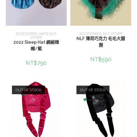
查看內容
選擇規格
ACCESORIES
,
HATS
,
NLF
,
ACCESORIES
,
NLF
,
OTHER
OTHER
NLF 薄荷巧克力 毛毛大腸
2022 Sleep Hat 綢緞睡
圈
帽/藍
NT$
590
NT$
790
OUT OF STOCK
OUT OF STOCK