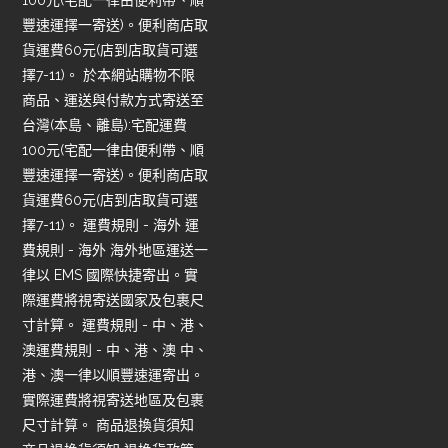
豐速運擇一寄送)。便利商店取
貨運費60元(店到店取貨可選
擇7-11)。 於本網站購物不限
商品、運送與付款方式寄送至
台灣(本島、離島):宅配運費
100元(宅配一律由便利帶、順
豐速運擇一寄送)。便利商店取
貨運費60元(店到店取貨可選
擇7-11)。 運費規則 - 海外 運
費規則 - 海外 海外地區運送一
律以 EMS 國際快捷寄出。實
際運費將視寄送國家及包裹尺
寸計算。 運費規則 - 中、港、
澳運費規則 - 中、港、澳 中、
港、澳一律以順豐速運寄出。
實際運費將視寄送地區及包裹
尺寸計算。 商品退換貨須知