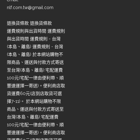
nlf.com.tw@gmail.com
退換貨條款 退換貨條款
運費規則與出貨時間 運費規則
與出貨時間 運費規則 - 台灣
(本島、離島) 運費規則 - 台灣
(本島、離島) 於本網站購物不
限商品、運送與付款方式寄送
至台灣(本島、離島):宅配運費
100元(宅配一律由便利帶、順
豐速運擇一寄送)。便利商店取
貨運費60元(店到店取貨可選
擇7-11)。 於本網站購物不限
商品、運送與付款方式寄送至
台灣(本島、離島):宅配運費
100元(宅配一律由便利帶、順
豐速運擇一寄送)。便利商店取