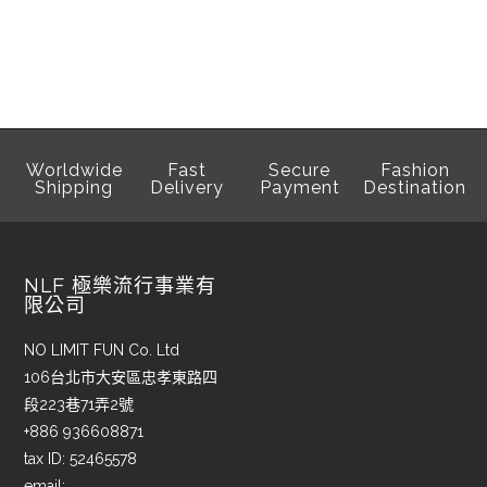
Worldwide
Fast
Secure
Fashion
Shipping
Delivery
Payment
Destination
NLF 極樂流行事業有
限公司
NO LIMIT FUN Co. Ltd
106台北市大安區忠孝東路四
段223巷71弄2號
+886 936608871
tax ID: 52465578
email: