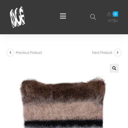
0
NT$
0
Previous Product
Next Product