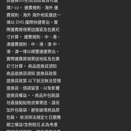
貨運費60元(店到店取貨可選
擇7-11)。 運費規則 - 海外 運
費規則 - 海外 海外地區運送一
律以 EMS 國際快捷寄出。實
際運費將視寄送國家及包裹尺
寸計算。 運費規則 - 中、港、
澳運費規則 - 中、港、澳 中、
港、澳一律以順豐速運寄出。
實際運費將視寄送地區及包裹
尺寸計算。 商品退換貨須知
商品退換貨須知 退換貨政策
退換貨政策 以下狀況無法受理
退換貨，煩請留意，以免影響
退換貨權益。 • 商品外包裝請
勿直接黏貼物流單寄送，請另
加外包裝袋，避免破壞商品原
包裝。 依消保法規定七日猶豫
期之權益(含例假日,此為考慮