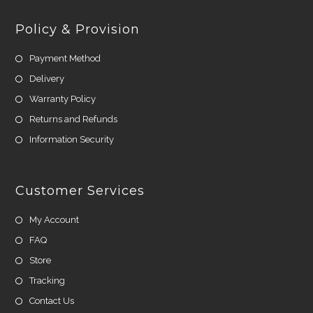
Policy & Provision
Payment Method
Delivery
Warranty Policy
Returns and Refunds
Information Security
Customer Services
My Account
FAQ
Store
Tracking
Contact Us