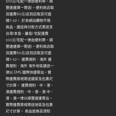
100元(宅配一律由便利帶、順
豐速運擇一寄送)。便利商店取
貨運費60元(店到店取貨可選
擇7-11)。 於本網站購物不限
商品、運送與付款方式寄送至
台灣(本島、離島):宅配運費
100元(宅配一律由便利帶、順
豐速運擇一寄送)。便利商店取
貨運費60元(店到店取貨可選
擇7-11)。 運費規則 - 海外 運
費規則 - 海外 海外地區運送一
律以 EMS 國際快捷寄出。實
際運費將視寄送國家及包裹尺
寸計算。 運費規則 - 中、港、
澳運費規則 - 中、港、澳 中、
港、澳一律以順豐速運寄出。
實際運費將視寄送地區及包裹
尺寸計算。 商品退換貨須知