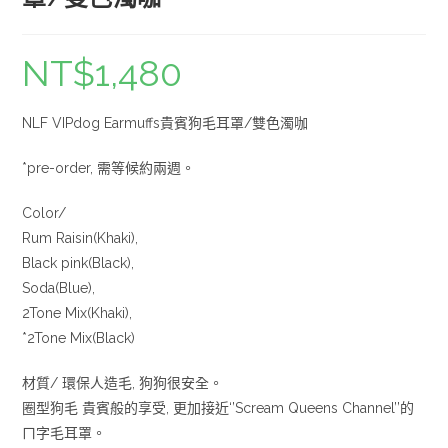
NT$
1,480
NLF VIPdog Earmuffs貴賓狗毛耳罩/雙色濁咖
*pre-order, 需等候約兩週。
Color/
Rum Raisin(Khaki),
Black pink(Black),
Soda(Blue),
2Tone Mix(Khaki),
*2Tone Mix(Black)
材質/ 環保人造毛, 狗狗很安全。
圈型狗毛 貴賓般的享受, 更加接近‘’Scream Queens Channel’’的
ㄇ字毛耳罩。