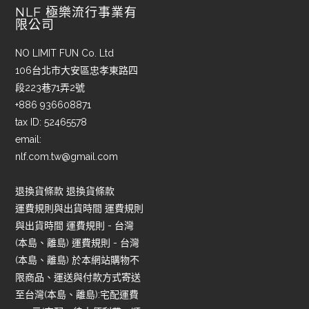
NLF 極樂流行事業有
限公司
NO LIMIT FUN Co. Ltd
106台北市大安區忠孝東路四
段223巷71弄2號
+886 936608871
tax ID: 52465578
email:
nlf.com.tw@gmail.com
退換貨條款 退換貨條款
運費規則與出貨時間 運費規則
與出貨時間 運費規則 - 台灣
(本島、離島) 運費規則 - 台灣
(本島、離島) 於本網站購物不
限商品、運送與付款方式寄送
至台灣(本島、離島):宅配運費