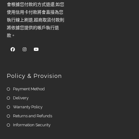
會根據您付款的方式退還,如您
使用信用卡付款將會直接為您
執行線上刷退,超商取貨付款則
將依據您提供的帳戶執行退
款。
Policy & Provision
Payment Method
Delivery
Warranty Policy
Returns and Refunds
Information Security