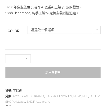
*2021年舊版雙色長毛耳罩 也重新上架了, 預購從速。
100%Handmade, 純手工製作 完美主義者請迴避。
請選取一個選項
COLOR
-
+
加入購物車
貨號:
不提供
分類:
ACCESORIES
,
BRAND
,
HAIR ACCESORIES
,
NEW
,
NLF
,
OTHER
,
SHOP ALL acc
,
SHOP ALL brand