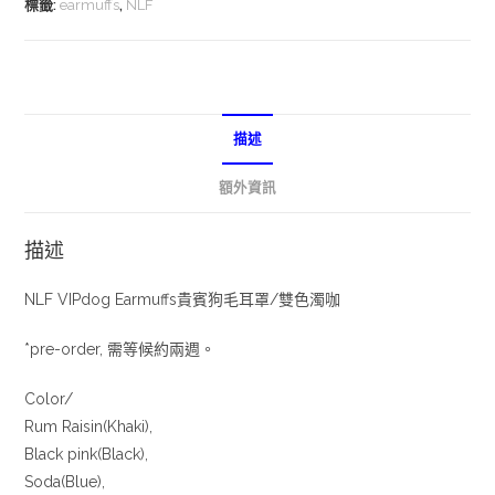
標籤:
earmuffs
,
NLF
描述
額外資訊
描述
NLF VIPdog Earmuffs貴賓狗毛耳罩/雙色濁咖
*pre-order, 需等候約兩週。
Color/
Rum Raisin(Khaki),
Black pink(Black),
Soda(Blue),