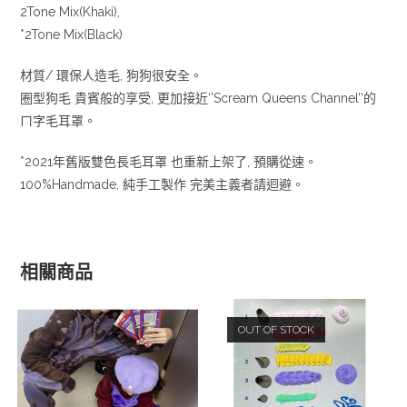
2Tone Mix(Khaki),
*2Tone Mix(Black)
材質/ 環保人造毛, 狗狗很安全。
圈型狗毛 貴賓般的享受, 更加接近‘’Scream Queens Channel’’的
ㄇ字毛耳罩。
*2021年舊版雙色長毛耳罩 也重新上架了, 預購從速。
100%Handmade, 純手工製作 完美主義者請迴避。
相關商品
OUT OF STOCK