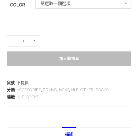
請選取一個選項
COLOR
-
+
加入購物車
貨號:
不提供
分類:
ACCESORIES
,
BRAND
,
NEW
,
NLF
,
OTHER
,
SOCKS
標籤:
NLF
,
SOCKS
描述