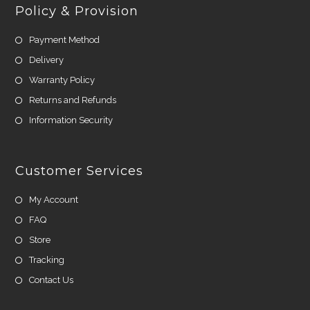
Policy & Provision
Payment Method
Delivery
Warranty Policy
Returns and Refunds
Information Security
Customer Services
My Account
FAQ
Store
Tracking
Contact Us