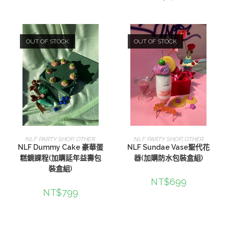
OUT OF STOCK
OUT OF STOCK
查看內容
查看內容
NLF PARTY SHOP
,
OTHER
NLF PARTY SHOP
,
OTHER
NLF Dummy Cake 豪華蛋
NLF Sundae Vase聖代花
糕鏡課程(加購延年益壽包
器(加購防水包裝盒組)
裝盒組)
NT$
699
NT$
799