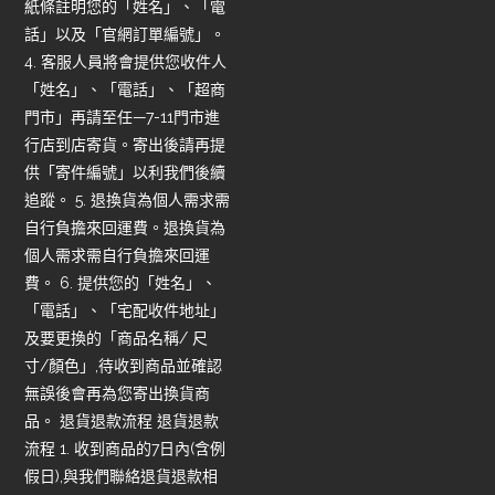
紙條註明您的「姓名」、「電
話」以及「官網訂單編號」。
4. 客服人員將會提供您收件人
「姓名」、「電話」、「超商
門市」再請至任—7-11門市進
行店到店寄貨。寄出後請再提
供「寄件編號」以利我們後續
追蹤。 5. 退換貨為個人需求需
自行負擔來回運費。退換貨為
個人需求需自行負擔來回運
費。 6. 提供您的「姓名」、
「電話」、「宅配收件地址」
及要更換的「商品名稱/ 尺
寸/顏色」,待收到商品並確認
無誤後會再為您寄出換貨商
品。 退貨退款流程 退貨退款
流程 1. 收到商品的7日內(含例
假日),與我們聯絡退貨退款相