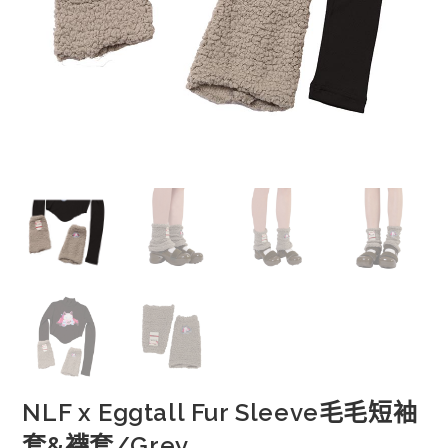
NLF x Eggtall Fur Sleeve毛毛短袖
套&襪套/Grey