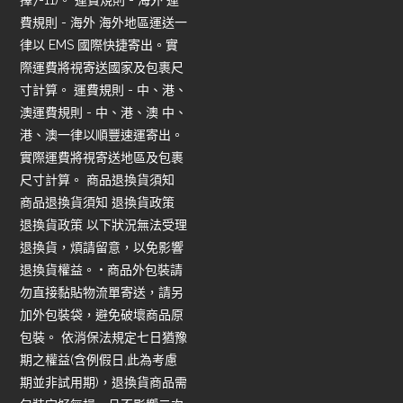
擇7-11)。 運費規則 - 海外 運
費規則 - 海外 海外地區運送一
律以 EMS 國際快捷寄出。實
際運費將視寄送國家及包裹尺
寸計算。 運費規則 - 中、港、
澳運費規則 - 中、港、澳 中、
港、澳一律以順豐速運寄出。
實際運費將視寄送地區及包裹
尺寸計算。 商品退換貨須知
商品退換貨須知 退換貨政策
退換貨政策 以下狀況無法受理
退換貨，煩請留意，以免影響
退換貨權益。 • 商品外包裝請
勿直接黏貼物流單寄送，請另
加外包裝袋，避免破壞商品原
包裝。 依消保法規定七日猶豫
期之權益(含例假日,此為考慮
期並非試用期)，退換貨商品需