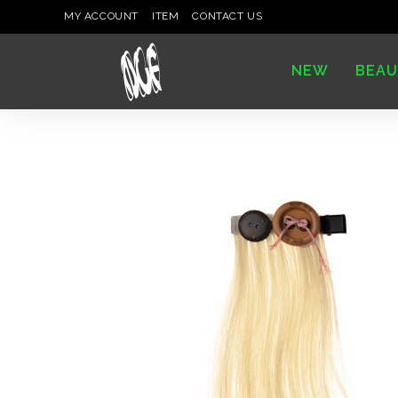
MY ACCOUNT
ITEM
CONTACT US
NEW
BEAU