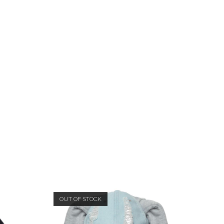
OUT OF STOCK