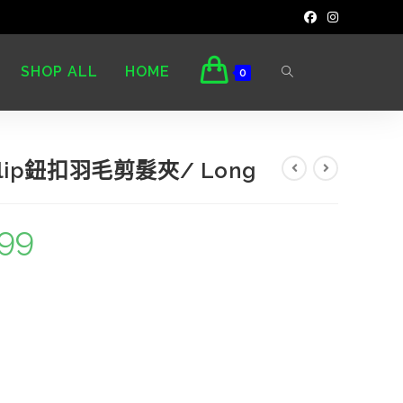
SHOP ALL
HOME
0
r Clip鈕扣羽毛剪髮夾/ Long
99