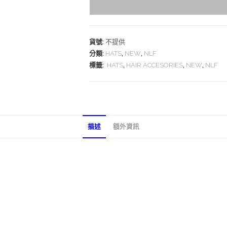
貨號:
不提供
分類:
HATS
,
NEW
,
NLF
標籤:
HATS
,
HAIR ACCESORIES
,
NEW
,
NLF
描述
額外資訊