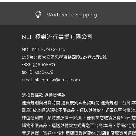
Worldwide Shipping
NLF 極樂流行事業有限公司
NO LIMIT FUN Co. Ltd
106台北市大安區忠孝東路四段223巷71弄2號
+886 936608871
tax ID: 52465578
email:
nlf.com.tw@gmail.com
退換貨條款 退換貨條款
運費規則與出貨時間 運費規則與出貨時間 運費規則 - 台灣(本島
離島) 於本網站購物不限商品、運送與付款方式寄送至台灣(本島
律由便利帶、順豐速運擇一寄送)。便利商店取貨運費60元(店到
購物不限商品、運送與付款方式寄送至台灣(本島、離島):宅配
豐速運擇一寄送)。便利商店取貨運費60元(店到店取貨可選擇7-1