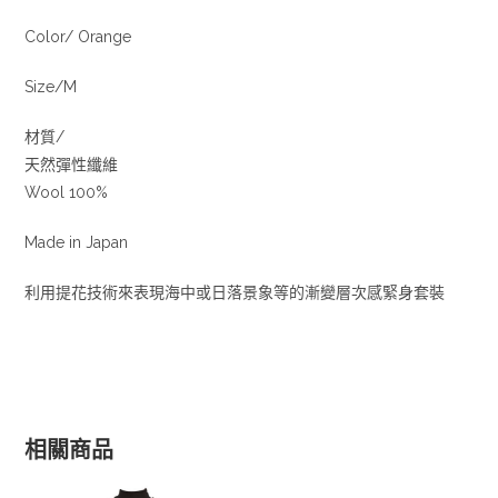
Color/ Orange
Size/M
材質/
天然彈性纖維
Wool 100%
Made in Japan
利用提花技術來表現海中或日落景象等的漸變層次感緊身套裝
相關商品