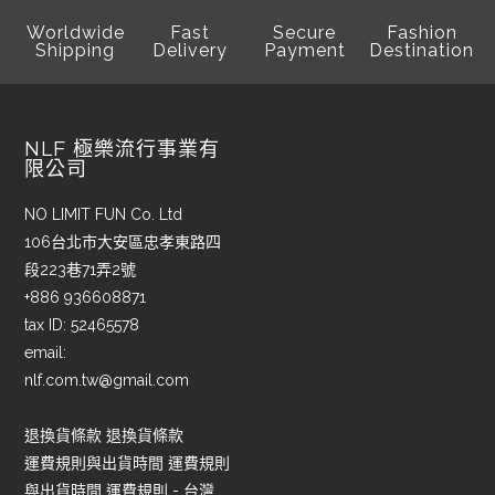
Worldwide
Fast
Secure
Fashion
Shipping
Delivery
Payment
Destination
NLF 極樂流行事業有
限公司
NO LIMIT FUN Co. Ltd
106台北市大安區忠孝東路四
段223巷71弄2號
+886 936608871
tax ID: 52465578
email:
nlf.com.tw@gmail.com
退換貨條款 退換貨條款
運費規則與出貨時間 運費規則
與出貨時間 運費規則 - 台灣