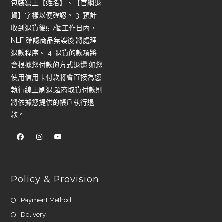
包裝寫上【姓名】、【官網退
貨】字樣以便確認。 3. 預計
收到退貨後5-7個工作日內，
NLF 確認商品無誤後,將處理
退款程序。 4. 退貨的款項將
會根據您付款的方式退還,如您
使用信用卡付款將會直接為您
執行線上刷退,超商取貨付款則
將依據您提供的帳戶執行退
款。
Policy & Provision
Payment Method
Delivery