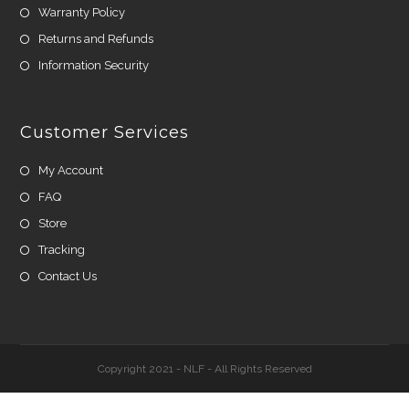
Warranty Policy
Returns and Refunds
Information Security
Customer Services
My Account
FAQ
Store
Tracking
Contact Us
Copyright 2021 - NLF - All Rights Reserved