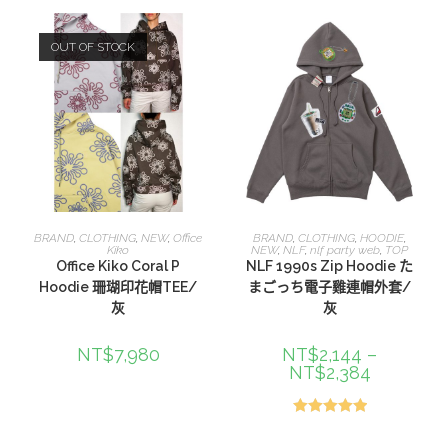
OUT OF STOCK
查看內容
選擇規格
BRAND
,
CLOTHING
,
NEW
,
Office
BRAND
,
CLOTHING
,
HOODIE
,
Kiko
NEW
,
NLF
,
nlf party web
,
TOP
Office Kiko Coral P
NLF 1990s Zip Hoodie た
Hoodie 珊瑚印花帽TEE/
まごっち電子雞連帽外套/
灰
灰
NT$
7,980
NT$
2,144
–
NT$
2,384
評分
5.00
滿分 5