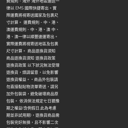
費規則 - 海外 海外地區運送一
律以 EMS 國際快捷寄出。實
際運費將視寄送國家及包裹尺
寸計算。 運費規則 - 中、港、
澳運費規則 - 中、港、澳 中、
港、澳一律以順豐速運寄出。
實際運費將視寄送地區及包裹
尺寸計算。 商品退換貨須知
商品退換貨須知 退換貨政策
退換貨政策 以下狀況無法受理
退換貨，煩請留意，以免影響
退換貨權益。 • 商品外包裝請
勿直接黏貼物流單寄送，請另
加外包裝袋，避免破壞商品原
包裝。 依消保法規定七日猶豫
期之權益(含例假日,此為考慮
期並非試用期)，退換貨商品需
包裝完好無損，且不影響二次