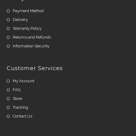
Payment Method
Delivery
Warranty Policy
Returns and Refunds
Information Security
Customer Services
My Account
FAQ
Store
Tracking
Contact Us