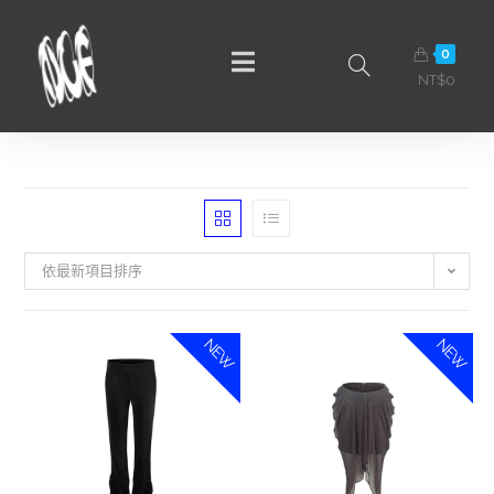
0
NT$
0
依最新項目排序
NEW
NEW