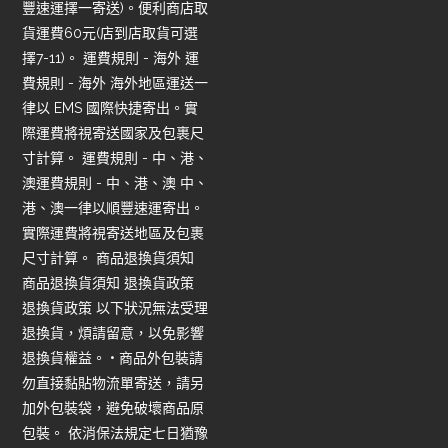
豐速運擇一寄送)。便利商店取
貨運費60元(店到店取貨可選
擇7-11)。 運費規則 - 海外 運
費規則 - 海外 海外地區運送一
律以 EMS 國際快捷寄出。實
際運費將視寄送國家及包裹尺
寸計算。 運費規則 - 中、港、
澳運費規則 - 中、港、澳 中、
港、澳一律以順豐速運寄出。
實際運費將視寄送地區及包裹
尺寸計算。 商品退換貨須知
商品退換貨須知 退換貨政策
退換貨政策 以下狀況無法受理
退換貨，煩請留意，以免影響
退換貨權益。 • 商品外包裝請
勿直接黏貼物流單寄送，請另
加外包裝袋，避免破壞商品原
包裝。 依消保法規定七日猶豫