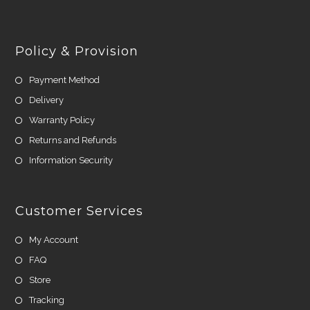
Policy & Provision
Payment Method
Delivery
Warranty Policy
Returns and Refunds
Information Security
Customer Services
My Account
FAQ
Store
Tracking