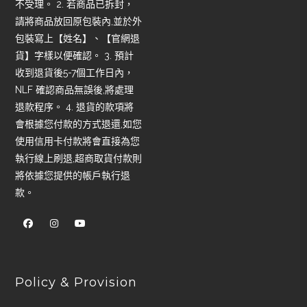
不受理。 2. 若商品已拆封，
請將商品放回原包裝內,並於外
包裝寫上【姓名】、【官網退
貨】字樣以便確認。 3. 預計
收到退貨後5-7個工作日內，
NLF 確認商品無誤後,將處理
退款程序。 4. 退貨的款項將
會根據您付款的方式退還,如您
使用信用卡付款將會直接為您
執行線上刷退,超商取貨付款則
將依據您提供的帳戶執行退
款。
Policy & Provision