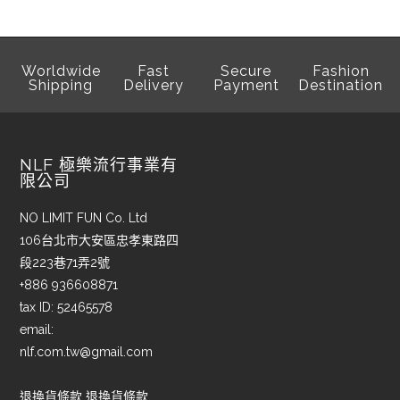
Worldwide
Fast
Secure
Fashion
Shipping
Delivery
Payment
Destination
NLF 極樂流行事業有
限公司
NO LIMIT FUN Co. Ltd
106台北市大安區忠孝東路四
段223巷71弄2號
+886 936608871
tax ID: 52465578
email:
nlf.com.tw@gmail.com
退換貨條款 退換貨條款