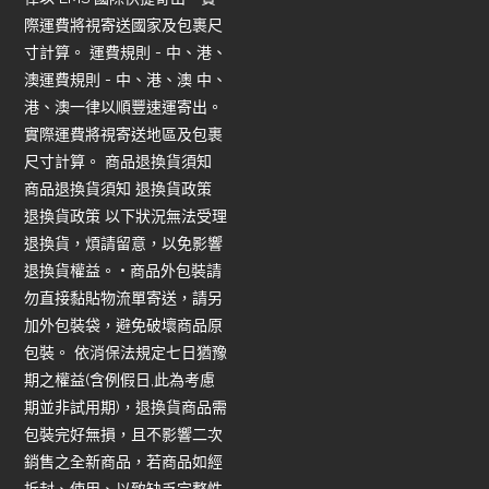
際運費將視寄送國家及包裹尺
寸計算。 運費規則 - 中、港、
澳運費規則 - 中、港、澳 中、
港、澳一律以順豐速運寄出。
實際運費將視寄送地區及包裹
尺寸計算。 商品退換貨須知
商品退換貨須知 退換貨政策
退換貨政策 以下狀況無法受理
退換貨，煩請留意，以免影響
退換貨權益。 • 商品外包裝請
勿直接黏貼物流單寄送，請另
加外包裝袋，避免破壞商品原
包裝。 依消保法規定七日猶豫
期之權益(含例假日,此為考慮
期並非試用期)，退換貨商品需
包裝完好無損，且不影響二次
銷售之全新商品，若商品如經