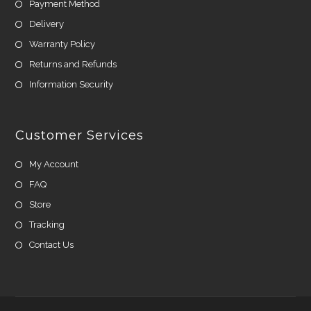
Payment Method
Delivery
Warranty Policy
Returns and Refunds
Information Security
Customer Services
My Account
FAQ
Store
Tracking
Contact Us