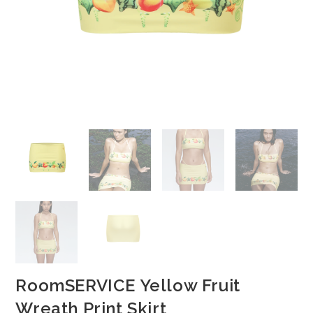
RoomSERVICE Yellow Fruit
Wreath Print Skirt