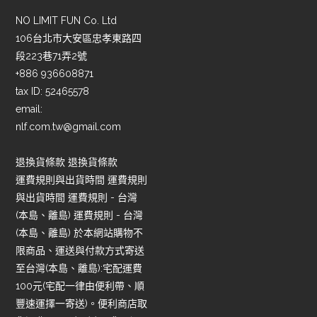
NO LIMIT FUN Co. Ltd
106台北市大安區忠孝東路四
段223巷71弄2號
+886 936608871
tax ID: 52465578
email:
nlf.com.tw@gmail.com
退換貨條款 退換貨條款
運費規則與出貨時間 運費規則
與出貨時間 運費規則 - 台灣
(本島、離島) 運費規則 - 台灣
(本島、離島) 於本網站購物不
限商品、運送與付款方式寄送
至台灣(本島、離島):宅配運費
100元(宅配一律由便利帶、順
豐速運擇一寄送)。便利商店取