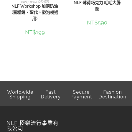
party web
,
OTHER
NLF 薄荷巧克力 毛毛大腸
NLF Workshop 加購奶油
圈
(蛋糕鏡、聖代、發泡樹通
用)
NT$
590
NT$
199
Worldwide
Fast
Secure
Fashion
Shipping
Delivery
Payment
Destination
NLF 極樂流行事業有
限公司