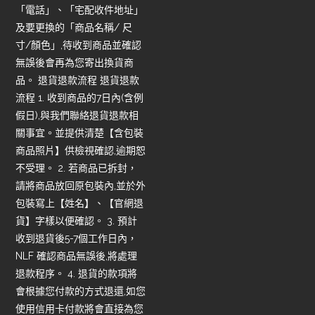
「電話」、「宅配收件地址」
及要更換的「商品名稱/ 尺
寸/顏色」,待收到商品並確認
無誤後會再為您寄出換貨商
品。 退貨退款流程 退貨退款
流程 1. 收到商品的7日內(含例
假日),與我們聯絡退貨退款相
關事宜。並提供清楚【含包裝
商品照片】供檢視確認,逾期恕
不受理。 2. 若商品已拆封，
請將商品放回原包裝內,並於外
包裝寫上【姓名】、【官網退
貨】字樣以便確認。 3. 預計
收到退貨後5-7個工作日內，
NLF 確認商品無誤後,將處理
退款程序。 4. 退貨的款項將
會根據您付款的方式退還,如您
使用信用卡付款將會直接為您