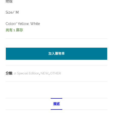
絕版
Size/ Ｍ
Color/ Yellow, White
尚有 1 庫存
加入購物車
分類:
♬Special Edition
,
NEW
,
OTHER
描述