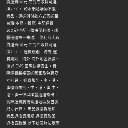
貨運費60元(店到店取貨可選
擇7-11)。 於本網站購物不限
商品、運送與付款方式寄送至
台灣(本島、離島):宅配運費
100元(宅配一律由便利帶、順
豐速運擇一寄送)。便利商店取
貨運費60元(店到店取貨可選
擇7-11)。 運費規則 - 海外 運
費規則 - 海外 海外地區運送一
律以 EMS 國際快捷寄出。實
際運費將視寄送國家及包裹尺
寸計算。 運費規則 - 中、港、
澳運費規則 - 中、港、澳 中、
港、澳一律以順豐速運寄出。
實際運費將視寄送地區及包裹
尺寸計算。 商品退換貨須知
商品退換貨須知 退換貨政策
退換貨政策 以下狀況無法受理