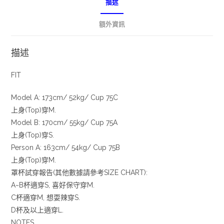
描述
額外資訊
描述
FIT
Model A: 173cm/ 52kg/ Cup 75C
上身(Top)穿M.
Model B: 170cm/ 55kg/ Cup 75A
上身(Top)穿S.
Person A: 163cm/ 54kg/ Cup 75B
上身(Top)穿M.
罩杯試穿報告(其他數據請參考SIZE CHART):
A~B杯適穿S, 喜好保守穿M.
C杯適穿M, 想耍辣穿S.
D杯及以上適穿L.
NOTES