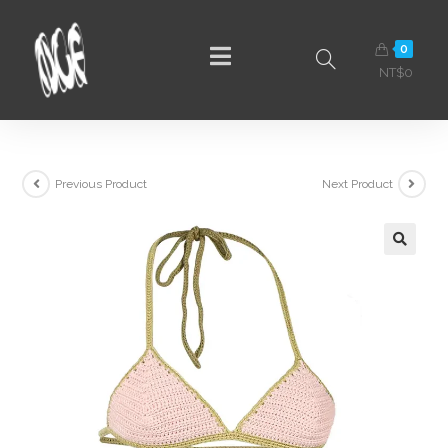
0
NT$
0
Previous Product
Next Product