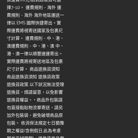
擇7-11)。 運費規則 - 海外 運
費規則 - 海外 海外地區運送一
律以 EMS 國際快捷寄出。實
際運費將視寄送國家及包裹尺
寸計算。 運費規則 - 中、港、
澳運費規則 - 中、港、澳 中、
港、澳一律以順豐速運寄出。
實際運費將視寄送地區及包裹
尺寸計算。 商品退換貨須知
商品退換貨須知 退換貨政策
退換貨政策 以下狀況無法受理
退換貨，煩請留意，以免影響
退換貨權益。 • 商品外包裝請
勿直接黏貼物流單寄送，請另
加外包裝袋，避免破壞商品原
包裝。 依消保法規定七日猶豫
期之權益(含例假日,此為考慮