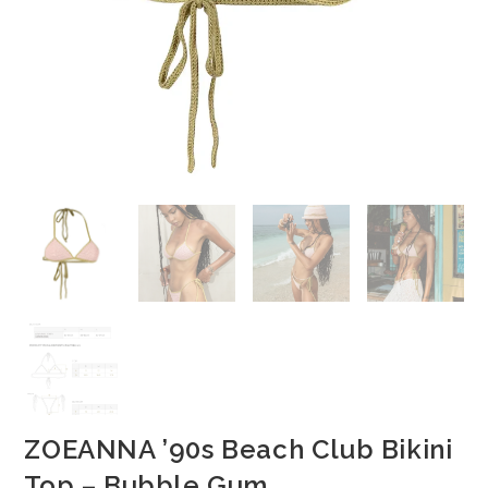
ZOEANNA ’90s Beach Club Bikini
Top – Bubble Gum