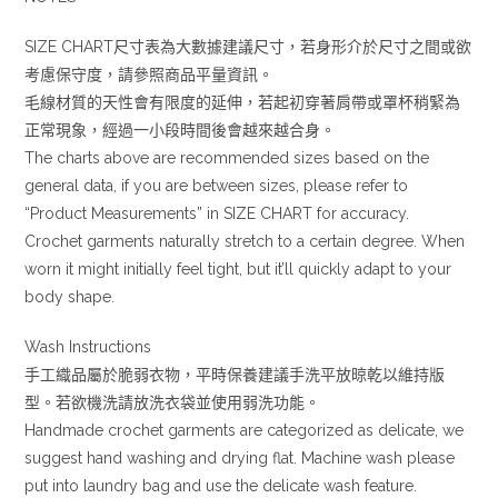
SIZE CHART尺寸表為大數據建議尺寸，若身形介於尺寸之間或欲
考慮保守度，請參照商品平量資訊。
毛線材質的天性會有限度的延伸，若起初穿著肩帶或罩杯稍緊為
正常現象，經過一小段時間後會越來越合身。
The charts above are recommended sizes based on the
general data, if you are between sizes, please refer to
“Product Measurements” in SIZE CHART for accuracy.
Crochet garments naturally stretch to a certain degree. When
worn it might initially feel tight, but it’ll quickly adapt to your
body shape.
Wash Instructions
手工織品屬於脆弱衣物，平時保養建議手洗平放晾乾以維持版
型。若欲機洗請放洗衣袋並使用弱洗功能。
Handmade crochet garments are categorized as delicate, we
suggest hand washing and drying flat. Machine wash please
put into laundry bag and use the delicate wash feature.