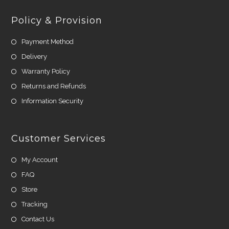
Policy & Provision
Payment Method
Delivery
Warranty Policy
Returns and Refunds
Information Security
Customer Services
My Account
FAQ
Store
Tracking
Contact Us