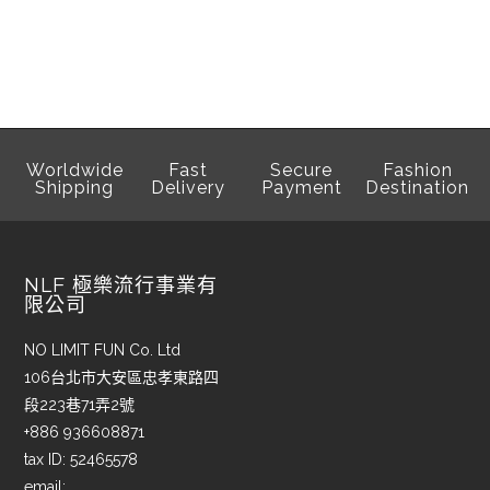
Worldwide
Fast
Secure
Fashion
Shipping
Delivery
Payment
Destination
NLF 極樂流行事業有
限公司
NO LIMIT FUN Co. Ltd
106台北市大安區忠孝東路四
段223巷71弄2號
+886 936608871
tax ID: 52465578
email: