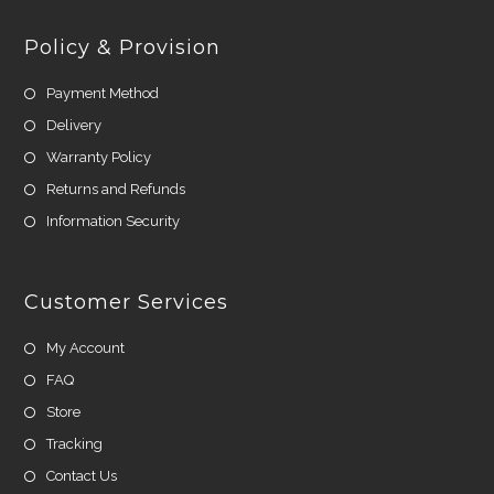
Policy & Provision
Payment Method
Delivery
Warranty Policy
Returns and Refunds
Information Security
Customer Services
My Account
FAQ
Store
Tracking
Contact Us