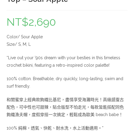
NT$
2,690
Color/ Sour Apple
Size/ S, M, L
“Live out your ’90s dream with your besties in this timeless
crochet bikini, featuring a retro-inspired color palette!
100% cotton. Breathable, dry quickly, long-lasting, swim and
surf friendly.
和閨蜜穿上經典款鉤織比基尼，盡情享受海灘時光！高級感復古
配色，可中性也可甜辣，貼合版型不怕走光，每款皆能搭配同色
鉤織漁夫帽，度假穿搭一次搞定，輕鬆成為歐美 beach babe！
100% 純棉，透氣、快乾、耐水洗，水上活動適用。”