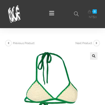
0
NT$
0
Previous Product
Next Product