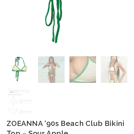
ZOEANNA ’90s Beach Club Bikini
Top – Sour Apple