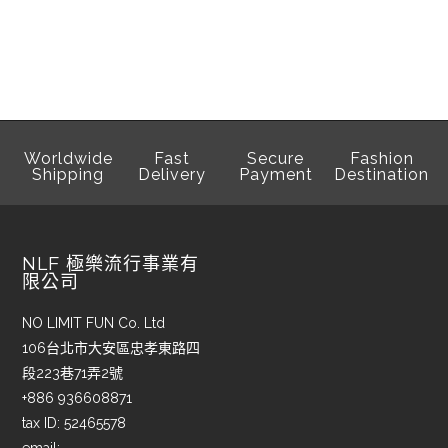
Worldwide
Fast
Secure
Fashion
Shipping
Delivery
Payment
Destination
NLF 極樂流行事業有
限公司
NO LIMIT FUN Co. Ltd
106台北市大安區忠孝東路四
段223巷71弄2號
+886 936608871
tax ID: 52465578