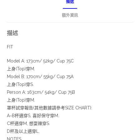
描述
額外資訊
描述
FIT
Model A: 173cm/ 52kg/ Cup 75C
上身(Top)穿M.
Model B: 170cm/ 55kg/ Cup 75A
上身(Top)穿S.
Person A: 163cm/ 54kg/ Cup 75B
上身(Top)穿M.
罩杯試穿報告(其他數據請參考SIZE CHART):
A~B杯適穿S, 喜好保守穿M.
C杯適穿M, 想耍辣穿S.
D杯及以上適穿L.
NOTES