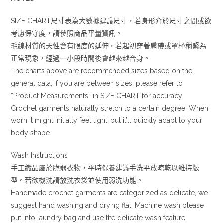
SIZE CHART尺寸表為大數據建議尺寸，若身形介於尺寸之間或欲
考慮保守度，請參照商品平量資訊。
毛線材質的天性會有限度的延伸，若起初穿著肩帶或罩杯稍緊為
正常現象，經過一小段時間後會越來越合身。
The charts above are recommended sizes based on the
general data, if you are between sizes, please refer to
“Product Measurements” in SIZE CHART for accuracy.
Crochet garments naturally stretch to a certain degree. When
worn it might initially feel tight, but it’ll quickly adapt to your
body shape.
Wash Instructions
手工織品屬於脆弱衣物，平時保養建議手洗平放晾乾以維持版
型。若欲機洗請放洗衣袋並使用弱洗功能。
Handmade crochet garments are categorized as delicate, we
suggest hand washing and drying flat. Machine wash please
put into laundry bag and use the delicate wash feature.