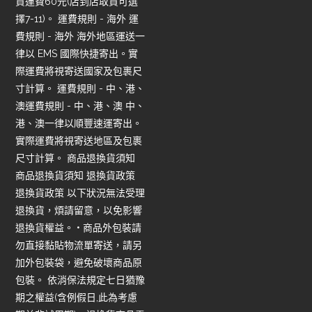
貨運費60元(店到店取貨可選
擇7-11)。 運費規則 - 海外 運
費規則 - 海外 海外地區運送一
律以 EMS 國際快捷寄出。實
際運費將視寄送國家及包裹尺
寸計算。 運費規則 - 中、港、
澳運費規則 - 中、港、澳 中、
港、澳一律以順豐速運寄出。
實際運費將視寄送地區及包裹
尺寸計算。 商品退換貨須知
商品退換貨須知 退換貨政策
退換貨政策 以下狀況無法受理
退換貨，煩請留意，以免影響
退換貨權益。 • 商品外包裝請
勿直接黏貼物流單寄送，請另
加外包裝袋，避免破壞商品原
包裝。 依消保法規定七日猶豫
期之權益(含例假日,此為考慮